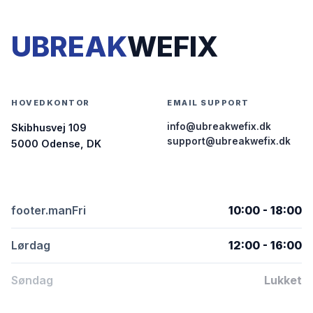
UBREAK
WEFIX
HOVEDKONTOR
EMAIL SUPPORT
info@ubreakwefix.dk
Skibhusvej 109
support@ubreakwefix.dk
5000 Odense, DK
footer.manFri
10:00 - 18:00
Lørdag
12:00 - 16:00
Søndag
Lukket