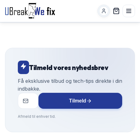
Tilmeld vores nyhedsbrev
Få eksklusive tilbud og tech-tips direkte i din
indbakke.
Tilmeld
Afmeld til enhver tid.