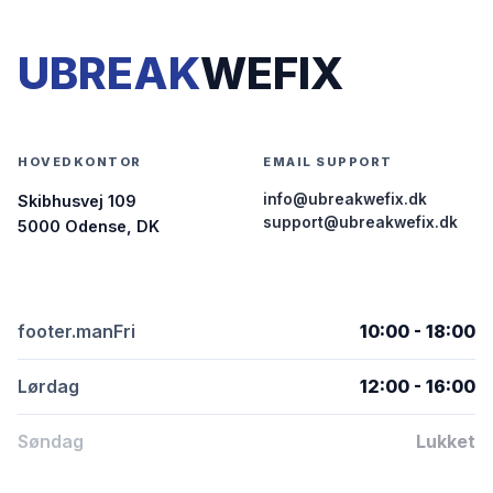
UBREAK
WEFIX
HOVEDKONTOR
EMAIL SUPPORT
info@ubreakwefix.dk
Skibhusvej 109
support@ubreakwefix.dk
5000 Odense, DK
footer.manFri
10:00 - 18:00
Lørdag
12:00 - 16:00
Søndag
Lukket