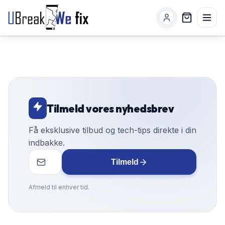
Tilmeld vores nyhedsbrev
Få eksklusive tilbud og tech-tips direkte i din
indbakke.
Tilmeld
Afmeld til enhver tid.