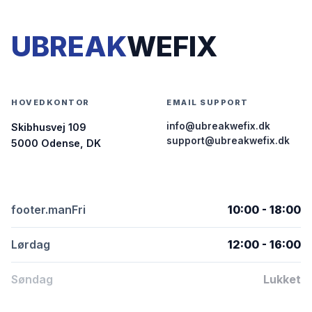
UBREAK
WEFIX
HOVEDKONTOR
EMAIL SUPPORT
info@ubreakwefix.dk
Skibhusvej 109
support@ubreakwefix.dk
5000 Odense, DK
footer.manFri
10:00 - 18:00
Lørdag
12:00 - 16:00
Søndag
Lukket