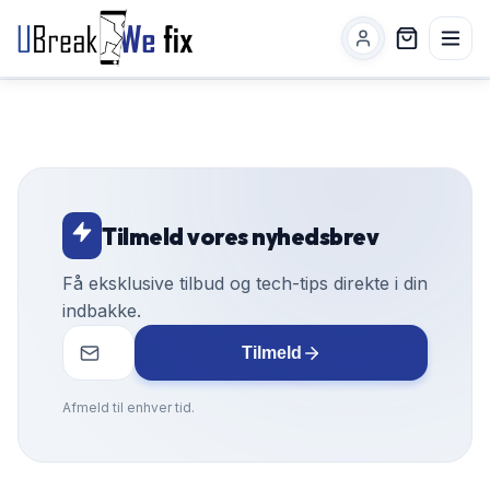
Tilmeld vores nyhedsbrev
Få eksklusive tilbud og tech-tips direkte i din
indbakke.
Tilmeld
Afmeld til enhver tid.