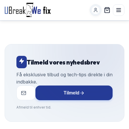
Tilmeld vores nyhedsbrev
Få eksklusive tilbud og tech-tips direkte i din
indbakke.
Tilmeld
Afmeld til enhver tid.