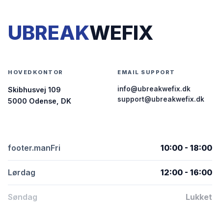
UBREAK
WEFIX
HOVEDKONTOR
EMAIL SUPPORT
info@ubreakwefix.dk
Skibhusvej 109
support@ubreakwefix.dk
5000 Odense, DK
footer.manFri
10:00 - 18:00
Lørdag
12:00 - 16:00
Søndag
Lukket