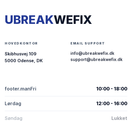
UBREAK
WEFIX
HOVEDKONTOR
EMAIL SUPPORT
info@ubreakwefix.dk
Skibhusvej 109
support@ubreakwefix.dk
5000 Odense, DK
footer.manFri
10:00 - 18:00
Lørdag
12:00 - 16:00
Søndag
Lukket