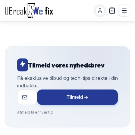
Tilmeld vores nyhedsbrev
Få eksklusive tilbud og tech-tips direkte i din
indbakke.
Tilmeld
Afmeld til enhver tid.