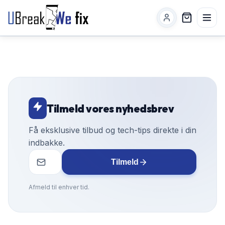
Tilmeld vores nyhedsbrev
Få eksklusive tilbud og tech-tips direkte i din
indbakke.
Tilmeld
Afmeld til enhver tid.