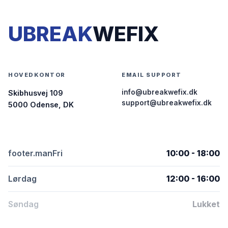
UBREAK
WEFIX
HOVEDKONTOR
EMAIL SUPPORT
info@ubreakwefix.dk
Skibhusvej 109
support@ubreakwefix.dk
5000 Odense, DK
footer.manFri
10:00 - 18:00
Lørdag
12:00 - 16:00
Søndag
Lukket