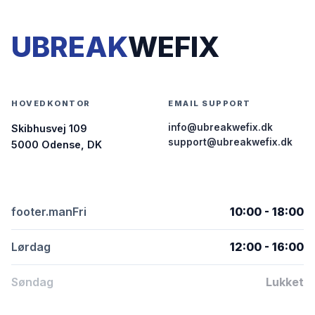
UBREAK
WEFIX
HOVEDKONTOR
EMAIL SUPPORT
info@ubreakwefix.dk
Skibhusvej 109
support@ubreakwefix.dk
5000 Odense, DK
footer.manFri
10:00 - 18:00
Lørdag
12:00 - 16:00
Søndag
Lukket