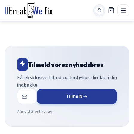
Tilmeld vores nyhedsbrev
Få eksklusive tilbud og tech-tips direkte i din
indbakke.
Tilmeld
Afmeld til enhver tid.