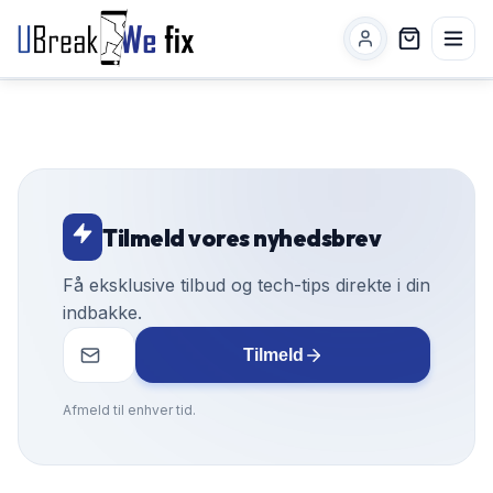
Tilmeld vores nyhedsbrev
Få eksklusive tilbud og tech-tips direkte i din
indbakke.
Tilmeld
Afmeld til enhver tid.