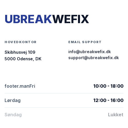
UBREAK
WEFIX
HOVEDKONTOR
EMAIL SUPPORT
info@ubreakwefix.dk
Skibhusvej 109
support@ubreakwefix.dk
5000 Odense, DK
footer.manFri
10:00 - 18:00
Lørdag
12:00 - 16:00
Søndag
Lukket