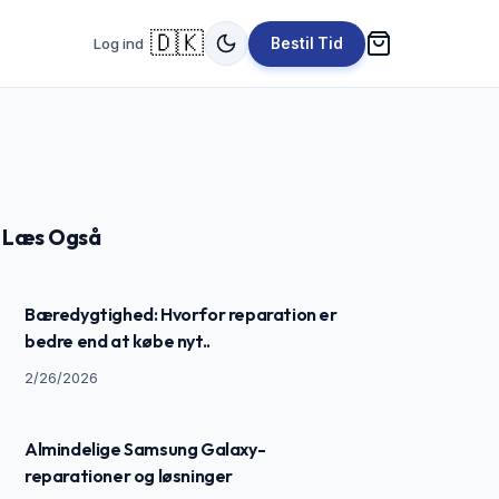
🇩🇰
Log ind
Bestil Tid
Læs Også
Bæredygtighed: Hvorfor reparation er
bedre end at købe nyt..
2/26/2026
Almindelige Samsung Galaxy-
reparationer og løsninger