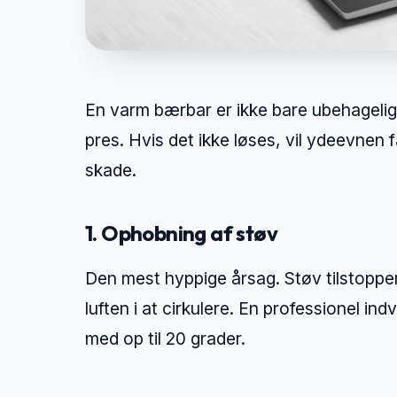
En varm bærbar er ikke bare ubehagelig;
pres. Hvis det ikke løses, vil ydeevnen 
skade.
1. Ophobning af støv
Den mest hyppige årsag. Støv tilstopper 
luften i at cirkulere. En professionel 
med op til 20 grader.