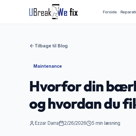
Forside
Reparat
Tilbage til Blog
Maintenance
Hvorfor din bærb
og hvordan du fi
Ezzar Darra
2/26/2026
5 min læsning