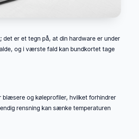
 det er et tegn på, at din hardware er under
falde, og i værste fald kan bundkortet tage
blæsere og køleprofiler, hvilket forhindrer
indvendig rensning kan sænke temperaturen