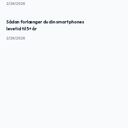
2/26/2026
Sådan forlænger du din smartphones
levetid til 5+ år
2/26/2026