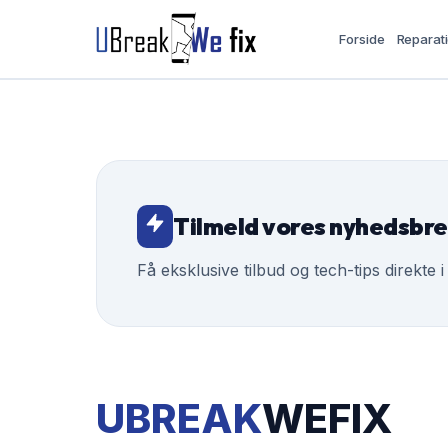
Forside
Reparat
Tilmeld vores nyhedsbr
Få eksklusive tilbud og tech-tips direkte i
UBREAK
WEFIX