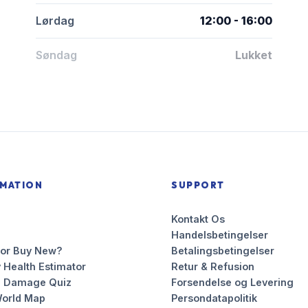
Lørdag
12:00 - 16:00
Søndag
Lukket
RMATION
SUPPORT
Kontakt Os
Handelsbetingelser
 or Buy New?
Betalingsbetingelser
 Health Estimator
Retur & Refusion
n Damage Quiz
Forsendelse og Levering
orld Map
Persondatapolitik