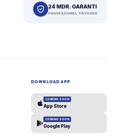
24 MDR. GARANTI
PROFESSIONEL TRYGHED
DOWNLOAD APP
COMING SOON
App Store
COMING SOON
Google Play