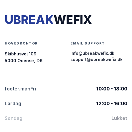
UBREAK
WEFIX
HOVEDKONTOR
EMAIL SUPPORT
info@ubreakwefix.dk
Skibhusvej 109
support@ubreakwefix.dk
5000 Odense, DK
footer.manFri
10:00 - 18:00
Lørdag
12:00 - 16:00
Søndag
Lukket