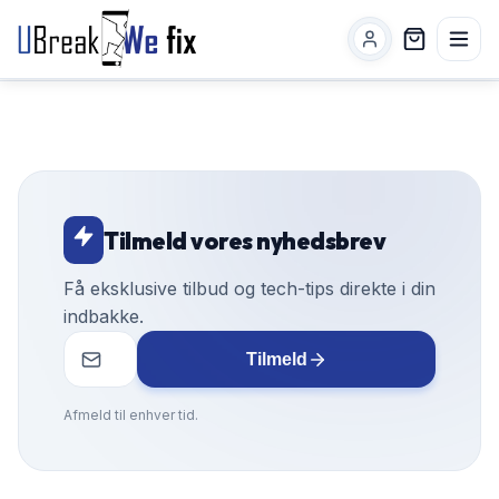
Tilmeld vores nyhedsbrev
Få eksklusive tilbud og tech-tips direkte i din
indbakke.
Tilmeld
Afmeld til enhver tid.