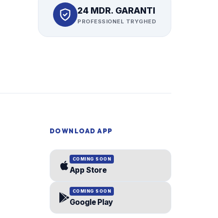
24 MDR. GARANTI
PROFESSIONEL TRYGHED
DOWNLOAD APP
COMING SOON
App Store
COMING SOON
Google Play