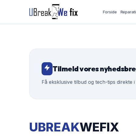
Forside
Reparat
Tilmeld vores nyhedsbr
Få eksklusive tilbud og tech-tips direkte i
UBREAK
WEFIX