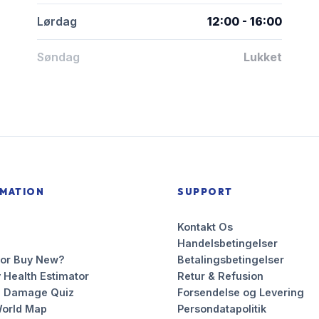
Lørdag
12:00 - 16:00
Søndag
Lukket
RMATION
SUPPORT
Kontakt Os
Handelsbetingelser
 or Buy New?
Betalingsbetingelser
 Health Estimator
Retur & Refusion
n Damage Quiz
Forsendelse og Levering
orld Map
Persondatapolitik