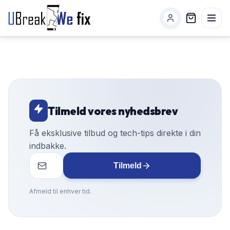
Tilmeld vores nyhedsbrev
Få eksklusive tilbud og tech-tips direkte i din
indbakke.
Tilmeld
Afmeld til enhver tid.