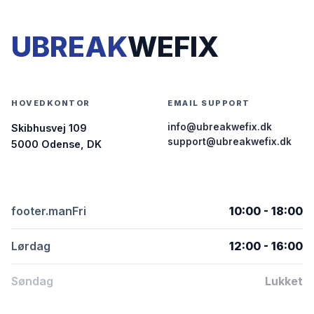
UBREAK
WEFIX
HOVEDKONTOR
EMAIL SUPPORT
info@ubreakwefix.dk
Skibhusvej 109
support@ubreakwefix.dk
5000 Odense, DK
footer.manFri
10:00 - 18:00
Lørdag
12:00 - 16:00
Søndag
Lukket