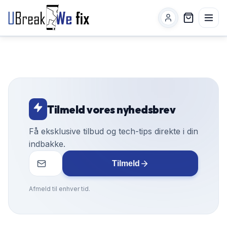
Tilmeld vores nyhedsbrev
Få eksklusive tilbud og tech-tips direkte i din
indbakke.
Tilmeld
Afmeld til enhver tid.