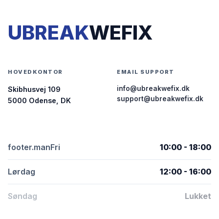
UBREAK
WEFIX
HOVEDKONTOR
EMAIL SUPPORT
info@ubreakwefix.dk
Skibhusvej 109
support@ubreakwefix.dk
5000 Odense, DK
footer.manFri
10:00 - 18:00
Lørdag
12:00 - 16:00
Søndag
Lukket