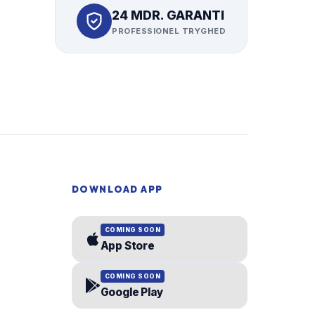
24 MDR. GARANTI
PROFESSIONEL TRYGHED
DOWNLOAD APP
COMING SOON
App Store
COMING SOON
Google Play