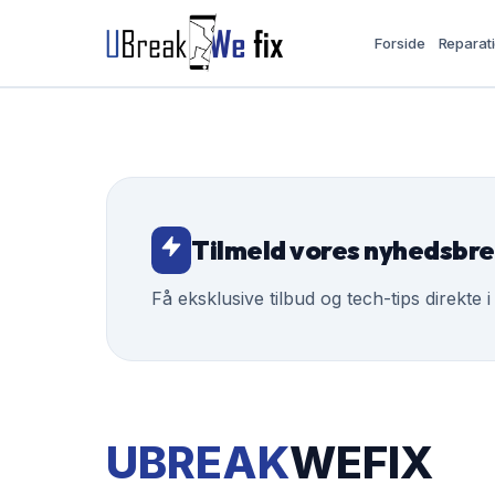
Forside
Reparat
Tilmeld vores nyhedsbr
Få eksklusive tilbud og tech-tips direkte i
UBREAK
WEFIX