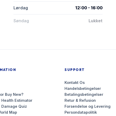
Lørdag
12:00 - 16:00
Søndag
Lukket
RMATION
SUPPORT
Kontakt Os
Handelsbetingelser
 or Buy New?
Betalingsbetingelser
 Health Estimator
Retur & Refusion
n Damage Quiz
Forsendelse og Levering
orld Map
Persondatapolitik