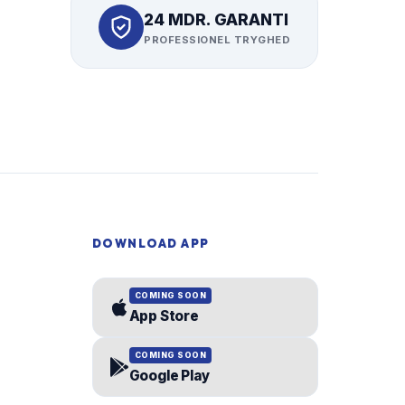
24 MDR. GARANTI
PROFESSIONEL TRYGHED
DOWNLOAD APP
COMING SOON
App Store
COMING SOON
Google Play