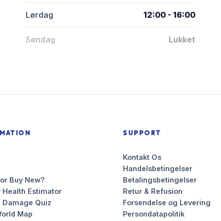
Lørdag
12:00 - 16:00
Søndag
Lukket
RMATION
SUPPORT
Kontakt Os
Handelsbetingelser
 or Buy New?
Betalingsbetingelser
 Health Estimator
Retur & Refusion
n Damage Quiz
Forsendelse og Levering
orld Map
Persondatapolitik