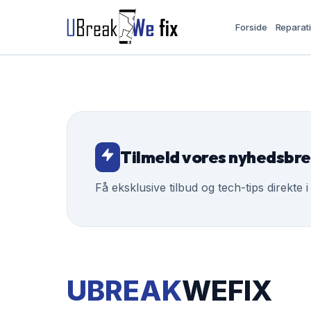
Forside
Reparat
Tilmeld vores nyhedsbr
Få eksklusive tilbud og tech-tips direkte i
UBREAK
WEFIX