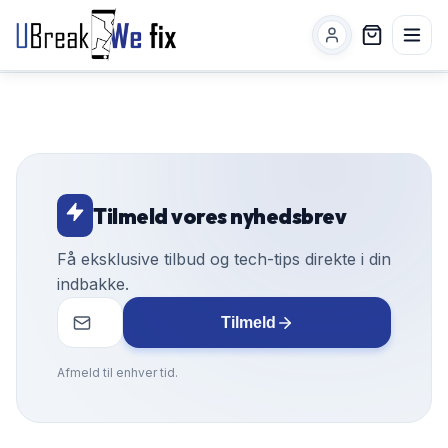
Tilmeld vores nyhedsbrev
Få eksklusive tilbud og tech-tips direkte i din
indbakke.
Tilmeld
Afmeld til enhver tid.