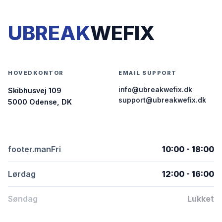
UBREAK
WEFIX
HOVEDKONTOR
EMAIL SUPPORT
info@ubreakwefix.dk
Skibhusvej 109
support@ubreakwefix.dk
5000 Odense, DK
footer.manFri
10:00 - 18:00
Lørdag
12:00 - 16:00
Søndag
Lukket