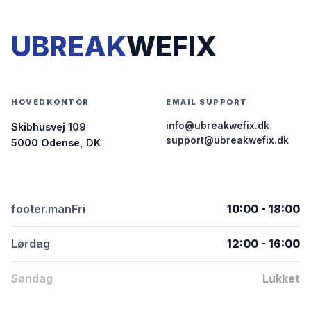
UBREAK
WEFIX
HOVEDKONTOR
EMAIL SUPPORT
info@ubreakwefix.dk
Skibhusvej 109
support@ubreakwefix.dk
5000 Odense, DK
footer.manFri
10:00 - 18:00
Lørdag
12:00 - 16:00
Søndag
Lukket