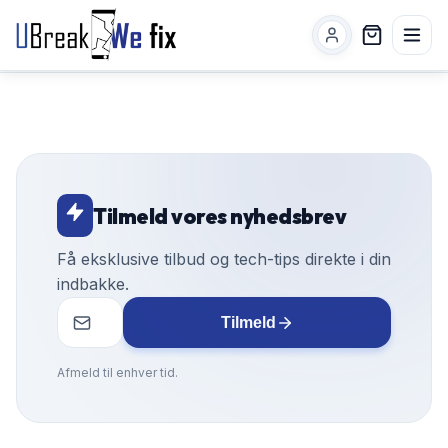
Tilmeld vores nyhedsbrev
Få eksklusive tilbud og tech-tips direkte i din
indbakke.
Tilmeld
Afmeld til enhver tid.