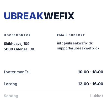
UBREAK
WEFIX
HOVEDKONTOR
EMAIL SUPPORT
info@ubreakwefix.dk
Skibhusvej 109
support@ubreakwefix.dk
5000 Odense, DK
footer.manFri
10:00 - 18:00
Lørdag
12:00 - 16:00
Søndag
Lukket