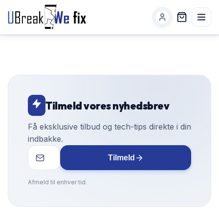
Tilmeld vores nyhedsbrev
Få eksklusive tilbud og tech-tips direkte i din
indbakke.
Tilmeld
Afmeld til enhver tid.