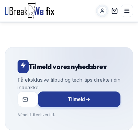
Tilmeld vores nyhedsbrev
Få eksklusive tilbud og tech-tips direkte i din
indbakke.
Tilmeld
Afmeld til enhver tid.