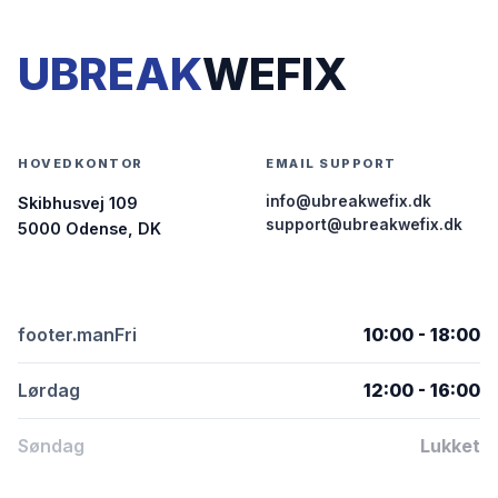
UBREAK
WEFIX
HOVEDKONTOR
EMAIL SUPPORT
info@ubreakwefix.dk
Skibhusvej 109
support@ubreakwefix.dk
5000 Odense, DK
footer.manFri
10:00 - 18:00
Lørdag
12:00 - 16:00
Søndag
Lukket