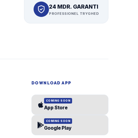
24 MDR. GARANTI
PROFESSIONEL TRYGHED
DOWNLOAD APP
COMING SOON
App Store
COMING SOON
Google Play