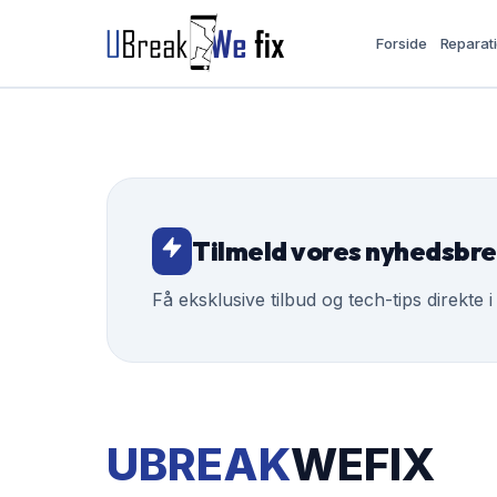
Forside
Reparat
Tilmeld vores nyhedsbr
Få eksklusive tilbud og tech-tips direkte i
UBREAK
WEFIX