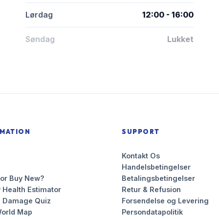
Lørdag
12:00 - 16:00
Søndag
Lukket
RMATION
SUPPORT
Kontakt Os
Handelsbetingelser
 or Buy New?
Betalingsbetingelser
 Health Estimator
Retur & Refusion
n Damage Quiz
Forsendelse og Levering
orld Map
Persondatapolitik