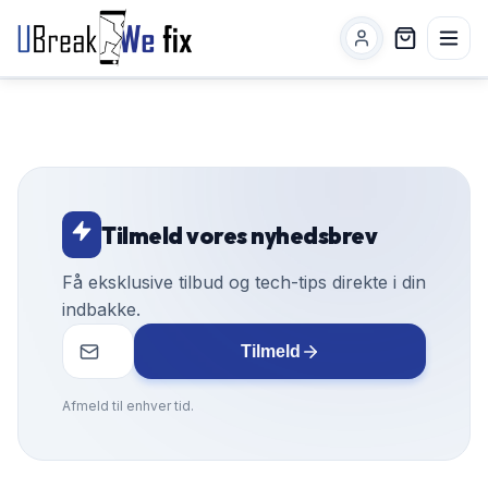
Tilmeld vores nyhedsbrev
Få eksklusive tilbud og tech-tips direkte i din
indbakke.
Tilmeld
Afmeld til enhver tid.