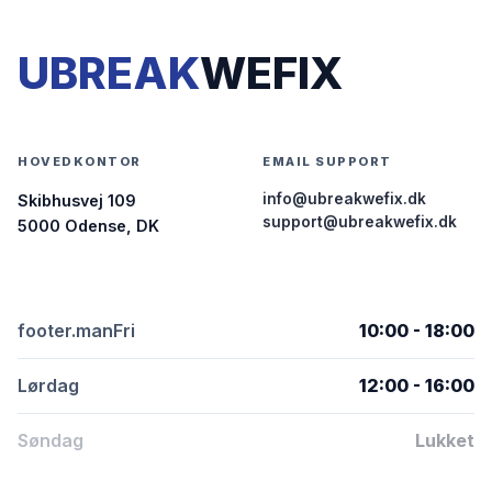
UBREAK
WEFIX
HOVEDKONTOR
EMAIL SUPPORT
info@ubreakwefix.dk
Skibhusvej 109
support@ubreakwefix.dk
5000 Odense, DK
footer.manFri
10:00 - 18:00
Lørdag
12:00 - 16:00
Søndag
Lukket