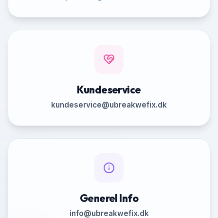
Kundeservice
kundeservice@ubreakwefix.dk
Generel Info
info@ubreakwefix.dk