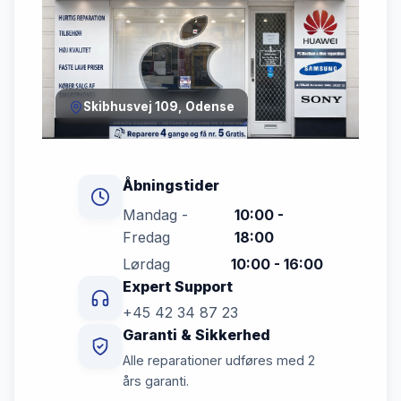
Skibhusvej 109, Odense
Åbningstider
Mandag -
10:00 -
Fredag
18:00
Lørdag
10:00 - 16:00
Expert Support
+45 42 34 87 23
Garanti & Sikkerhed
Alle reparationer udføres med 2
års garanti.