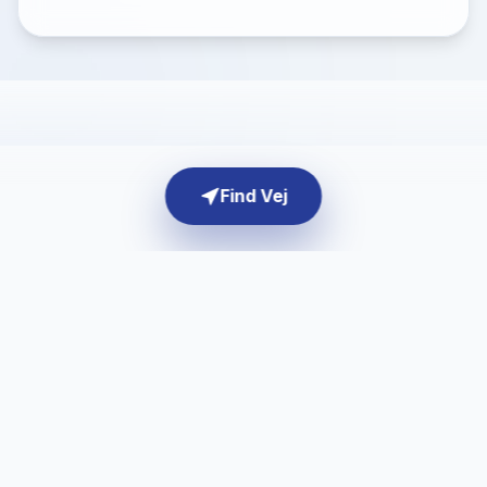
Find Vej