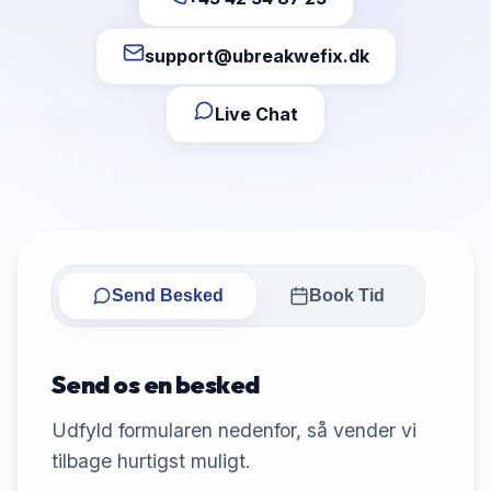
support@ubreakwefix.dk
Live Chat
Send Besked
Book Tid
Send os en besked
Udfyld formularen nedenfor, så vender vi
tilbage hurtigst muligt.