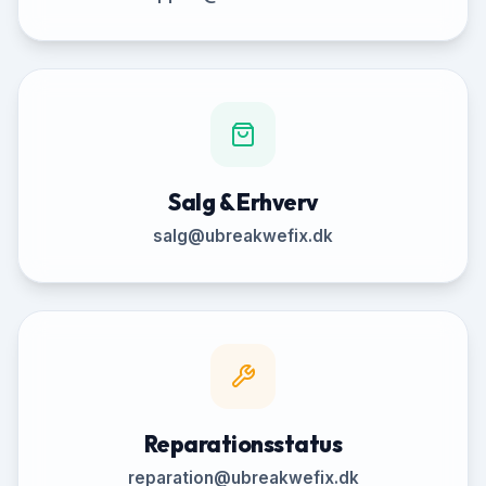
Salg & Erhverv
salg@ubreakwefix.dk
Reparationsstatus
reparation@ubreakwefix.dk