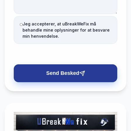
Jeg accepterer, at uBreakWeFix må
behandle mine oplysninger for at besvare
min henvendelse.
Send Besked