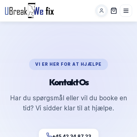
VI ER HER FOR AT HJÆLPE
Kontakt Os
Har du spørgsmål eller vil du booke en
tid? Vi sidder klar til at hjælpe.
+45 42 34 87 23