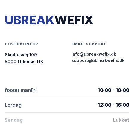
UBREAK
WEFIX
HOVEDKONTOR
EMAIL SUPPORT
info@ubreakwefix.dk
Skibhusvej 109
support@ubreakwefix.dk
5000 Odense, DK
footer.manFri
10:00 - 18:00
Lørdag
12:00 - 16:00
Søndag
Lukket