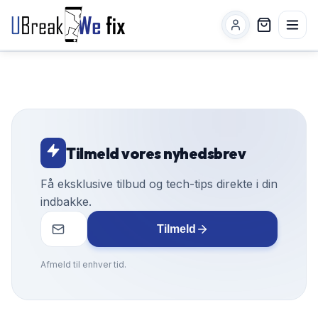
Tilmeld vores nyhedsbrev
Få eksklusive tilbud og tech-tips direkte i din
indbakke.
Tilmeld
Afmeld til enhver tid.