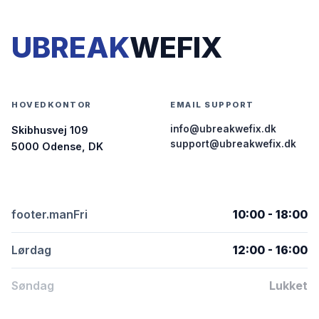
UBREAK
WEFIX
HOVEDKONTOR
EMAIL SUPPORT
info@ubreakwefix.dk
Skibhusvej 109
support@ubreakwefix.dk
5000 Odense, DK
footer.manFri
10:00 - 18:00
Lørdag
12:00 - 16:00
Søndag
Lukket