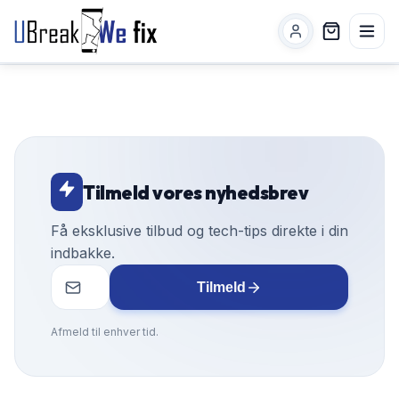
Tilmeld vores nyhedsbrev
Få eksklusive tilbud og tech-tips direkte i din
indbakke.
Tilmeld
Afmeld til enhver tid.