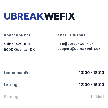
UBREAK
WEFIX
HOVEDKONTOR
EMAIL SUPPORT
info@ubreakwefix.dk
Skibhusvej 109
support@ubreakwefix.dk
5000 Odense, DK
footer.manFri
10:00 - 18:00
Lørdag
12:00 - 16:00
Søndag
Lukket