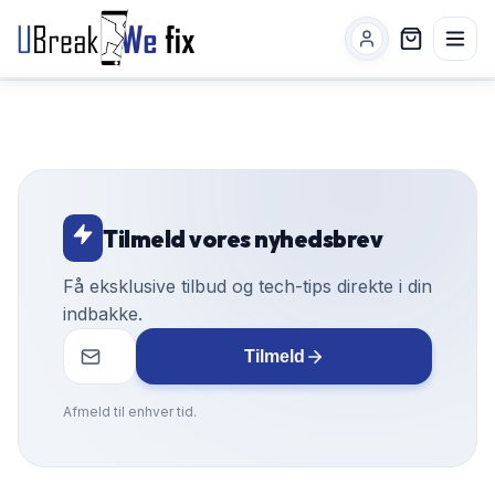
Tilmeld vores nyhedsbrev
Få eksklusive tilbud og tech-tips direkte i din
indbakke.
Tilmeld
Afmeld til enhver tid.