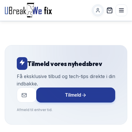
Tilmeld vores nyhedsbrev
Få eksklusive tilbud og tech-tips direkte i din
indbakke.
Tilmeld
Afmeld til enhver tid.