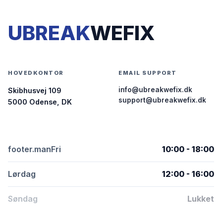
UBREAK
WEFIX
HOVEDKONTOR
EMAIL SUPPORT
info@ubreakwefix.dk
Skibhusvej 109
support@ubreakwefix.dk
5000 Odense, DK
footer.manFri
10:00 - 18:00
Lørdag
12:00 - 16:00
Søndag
Lukket