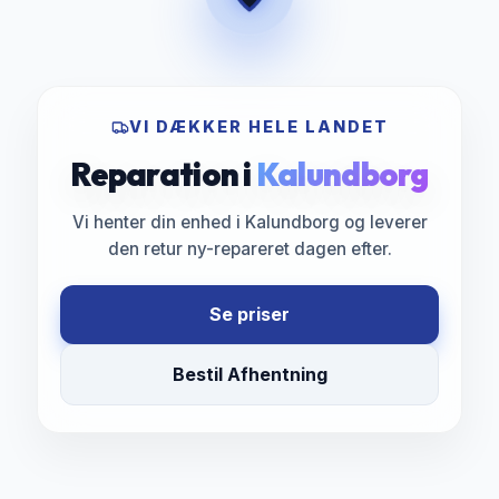
VI DÆKKER HELE LANDET
Reparation i
Kalundborg
Vi henter din enhed i Kalundborg og leverer
den retur ny-repareret dagen efter.
Se priser
Bestil Afhentning