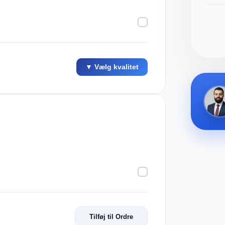
▼ Vælg kvalitet
Tilføj til Ordre