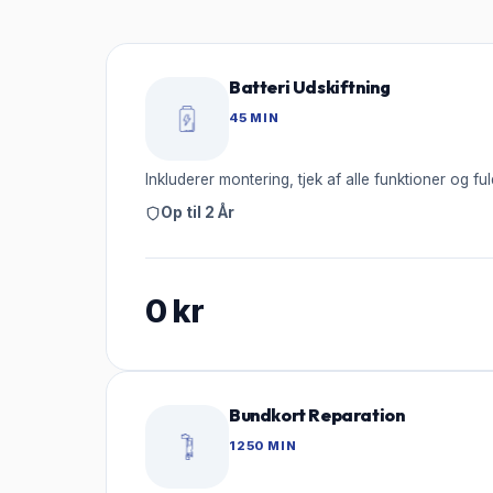
Batteri Udskiftning
45 MIN
Inkluderer montering, tjek af alle funktioner og ful
Op til 2 År
0
kr
Bundkort Reparation
1250 MIN