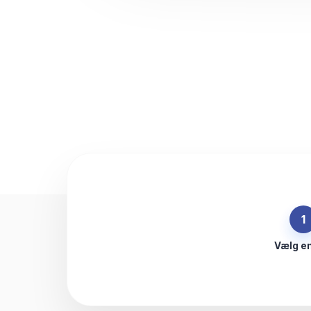
1
Vælg e