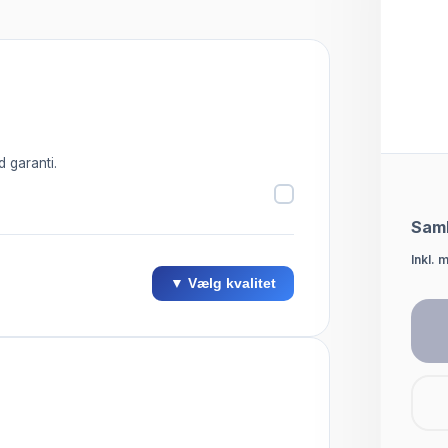
d garanti.
Saml
Inkl. 
▼ Vælg kvalitet