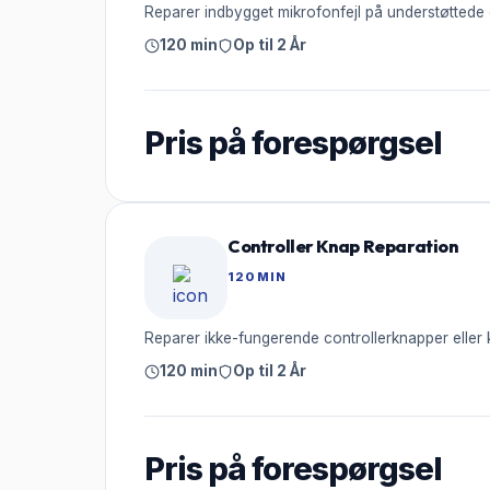
Reparer indbygget mikrofonfejl på understøttede 
120 min
Op til 2 År
Pris på forespørgsel
Controller Knap Reparation
120 MIN
Reparer ikke-fungerende controllerknapper eller 
120 min
Op til 2 År
Pris på forespørgsel