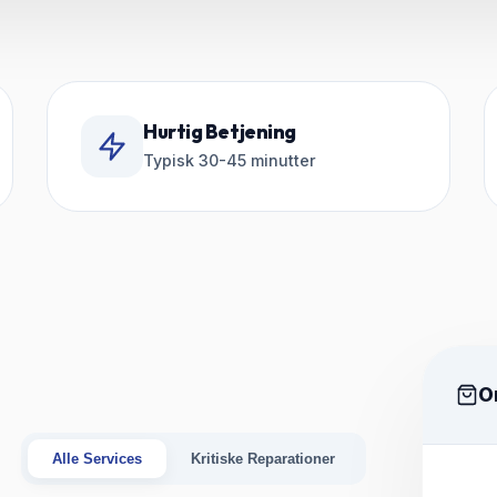
Hurtig Betjening
Typisk 30-45 minutter
O
Alle Services
Kritiske Reparationer