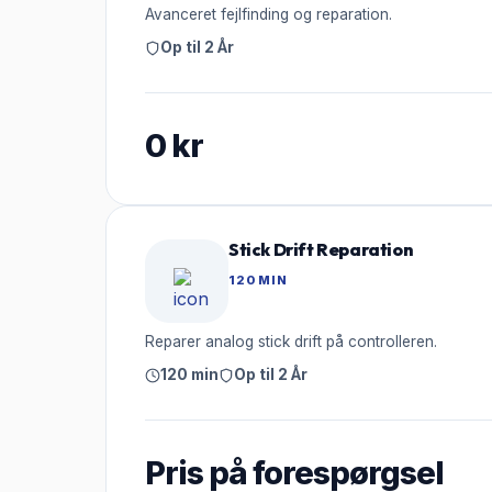
Avanceret fejlfinding og reparation.
Op til 2 År
0
kr
Stick Drift Reparation
120 MIN
Reparer analog stick drift på controlleren.
120 min
Op til 2 År
Pris på forespørgsel