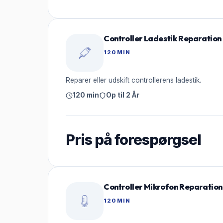
Controller Ladestik Reparation
120 MIN
Reparer eller udskift controllerens ladestik.
120 min
Op til 2 År
Pris på forespørgsel
Controller Mikrofon Reparation
120 MIN