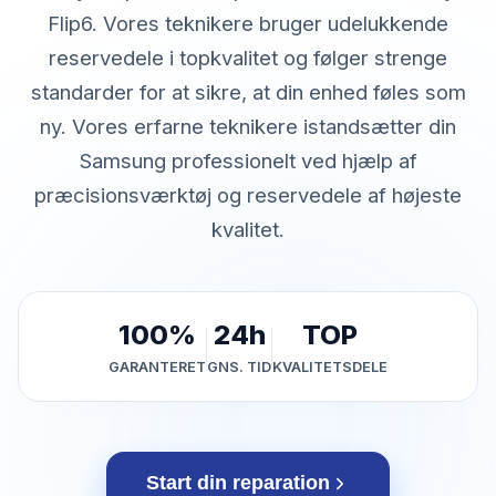
Flip6. Vores teknikere bruger udelukkende
reservedele i topkvalitet og følger strenge
standarder for at sikre, at din enhed føles som
ny. Vores erfarne teknikere istandsætter din
Samsung professionelt ved hjælp af
præcisionsværktøj og reservedele af højeste
kvalitet.
100%
24h
TOP
GARANTERET
GNS. TID
KVALITETSDELE
Start din reparation