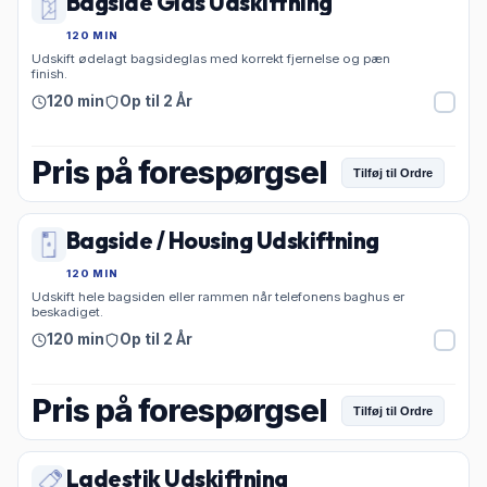
Bagside Glas Udskiftning
120 MIN
Udskift ødelagt bagsideglas med korrekt fjernelse og pæn
finish.
120 min
Op til 2 År
Pris på forespørgsel
Tilføj til Ordre
Bagside / Housing Udskiftning
120 MIN
Udskift hele bagsiden eller rammen når telefonens baghus er
beskadiget.
120 min
Op til 2 År
Pris på forespørgsel
Tilføj til Ordre
Ladestik Udskiftning