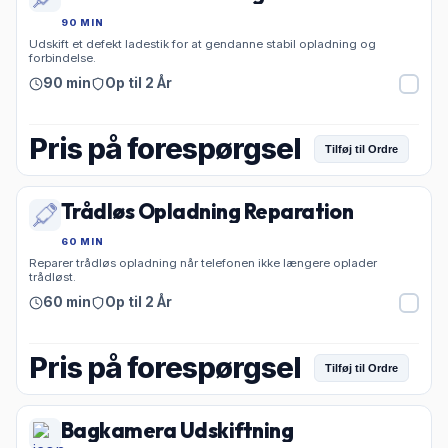
90 MIN
Udskift et defekt ladestik for at gendanne stabil opladning og
forbindelse.
90 min
Op til 2 År
Pris på forespørgsel
Tilføj til Ordre
Trådløs Opladning Reparation
60 MIN
Reparer trådløs opladning når telefonen ikke længere oplader
trådløst.
60 min
Op til 2 År
Pris på forespørgsel
Tilføj til Ordre
Bagkamera Udskiftning