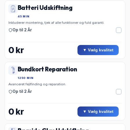
Batteri Udskiftning
45 MIN
Inkluderer montering, tjek af alle funktioner og fuld garanti.
Op til 2 År
0
kr
▼ Vælg kvalitet
Bundkort Reparation
1250 MIN
Avanceret fejlfinding og reparation.
Op til 2 År
0
kr
▼ Vælg kvalitet