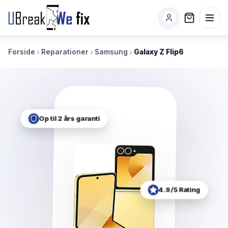
Forside
Reparationer
Samsung
Galaxy Z Flip6
Op til 2 års garanti
4.9/5 Rating