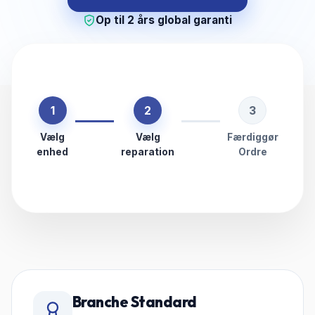
Op til 2 års global garanti
1
2
3
Vælg
Vælg
Færdiggør
enhed
reparation
Ordre
Branche Standard