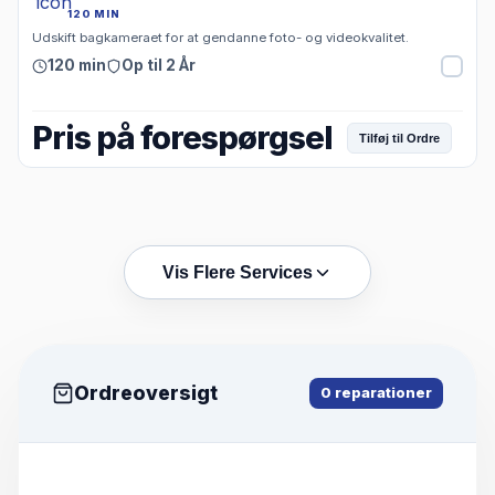
120 MIN
Udskift bagkameraet for at gendanne foto- og videokvalitet.
120 min
Op til 2 År
Pris på forespørgsel
Tilføj til Ordre
Vis Flere Services
Ordreoversigt
0
reparationer