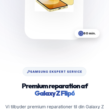
60 min.
SAMSUNG
EKSPERT SERVICE
Premium reparation af
Galaxy Z Flip6
Vi tilbyder premium reparationer til din Galaxy Z