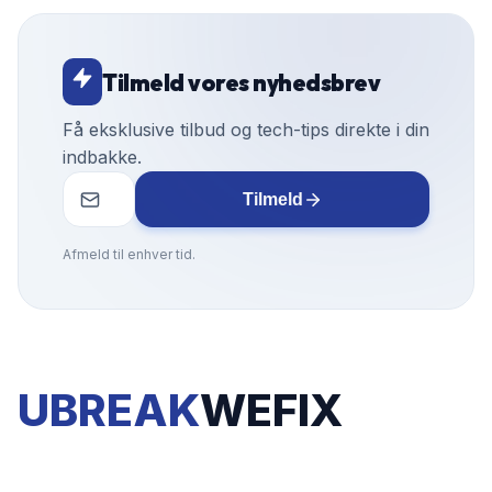
Tilmeld vores nyhedsbrev
Få eksklusive tilbud og tech-tips direkte i din
indbakke.
Tilmeld
Afmeld til enhver tid.
UBREAK
WEFIX