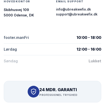
HOVEDKONTOR
EMAIL SUPPORT
info@ubreakwefix.dk
Skibhusvej 109
support@ubreakwefix.dk
5000 Odense, DK
footer.manFri
10:00 - 18:00
Lørdag
12:00 - 16:00
Søndag
Lukket
24 MDR. GARANTI
PROFESSIONEL TRYGHED