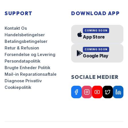
SUPPORT
DOWNLOAD APP
Kontakt Os
COMING SOON
Handelsbetingelser
App Store
Betalingsbetingelser
Retur & Refusion
COMING SOON
Forsendelse og Levering
Google Play
Persondatapolitik
Brugte Enheder Politik
Mail-in Reparationsaftale
SOCIALE MEDIER
Diagnose Privatliv
Cookiepolitik