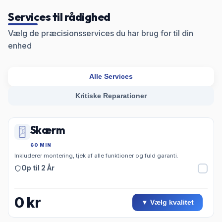
Services til rådighed
Vælg de præcisionsservices du har brug for til din
enhed
Alle Services
Kritiske Reparationer
Skærm
60 MIN
Inkluderer montering, tjek af alle funktioner og fuld garanti.
Op til 2 År
0
kr
▼ Vælg kvalitet