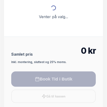
Venter på valg...
0
kr
Samlet pris
Inkl. montering, sluttest og 25% moms.
Book Tid i Butik
Gå til kassen