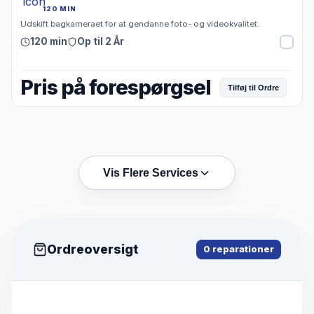
120 MIN
Udskift bagkameraet for at gendanne foto- og videokvalitet.
120 min
Op til 2 År
Pris på forespørgsel
Tilføj til Ordre
Vis Flere Services
Ordreoversigt
0
reparationer