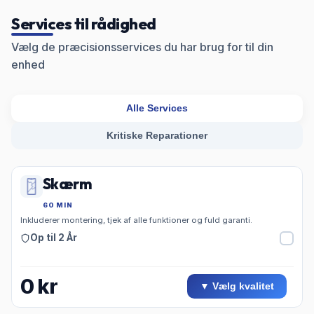
Services til rådighed
Vælg de præcisionsservices du har brug for til din
enhed
Alle Services
Kritiske Reparationer
Skærm
60 MIN
Inkluderer montering, tjek af alle funktioner og fuld garanti.
Op til 2 År
0
kr
▼ Vælg kvalitet