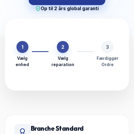
Op til 2 års global garanti
1
2
3
Vælg
Vælg
Færdiggør
enhed
reparation
Ordre
Branche Standard