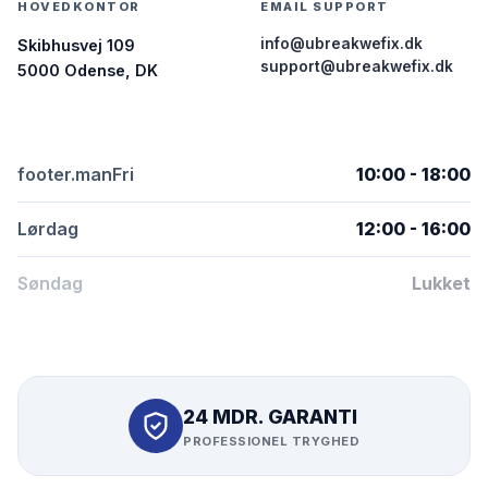
HOVEDKONTOR
EMAIL SUPPORT
info@ubreakwefix.dk
Skibhusvej 109
support@ubreakwefix.dk
5000 Odense, DK
footer.manFri
10:00 - 18:00
Lørdag
12:00 - 16:00
Søndag
Lukket
24 MDR. GARANTI
PROFESSIONEL TRYGHED