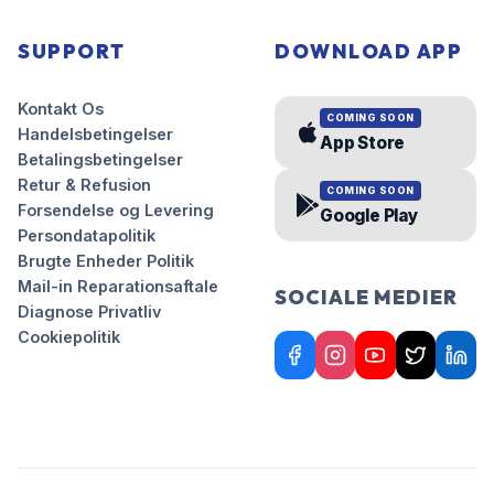
SUPPORT
DOWNLOAD APP
Kontakt Os
COMING SOON
Handelsbetingelser
App Store
Betalingsbetingelser
Retur & Refusion
COMING SOON
Forsendelse og Levering
Google Play
Persondatapolitik
Brugte Enheder Politik
Mail-in Reparationsaftale
SOCIALE MEDIER
Diagnose Privatliv
Cookiepolitik