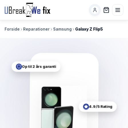
Forside
Reparationer
Samsung
Galaxy Z Flip5
Op til 2 års garanti
4.9/5 Rating