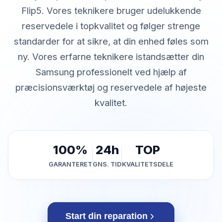
Flip5. Vores teknikere bruger udelukkende
reservedele i topkvalitet og følger strenge
standarder for at sikre, at din enhed føles som
ny. Vores erfarne teknikere istandsætter din
Samsung professionelt ved hjælp af
præcisionsværktøj og reservedele af højeste
kvalitet.
100%
24h
TOP
GARANTERET
GNS. TID
KVALITETSDELE
Start din reparation