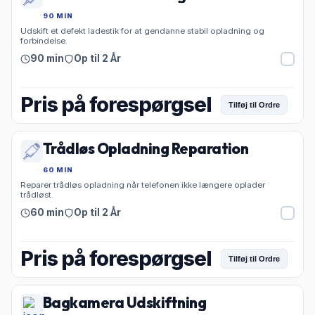
90 MIN
Udskift et defekt ladestik for at gendanne stabil opladning og
forbindelse.
90 min
Op til 2 År
Pris på forespørgsel
Tilføj til Ordre
Trådløs Opladning Reparation
60 MIN
Reparer trådløs opladning når telefonen ikke længere oplader
trådløst.
60 min
Op til 2 År
Pris på forespørgsel
Tilføj til Ordre
Bagkamera Udskiftning