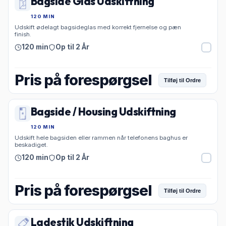
Bagside Glas Udskiftning
120 MIN
Udskift ødelagt bagsideglas med korrekt fjernelse og pæn
finish.
120 min
Op til 2 År
Pris på forespørgsel
Tilføj til Ordre
Bagside / Housing Udskiftning
120 MIN
Udskift hele bagsiden eller rammen når telefonens baghus er
beskadiget.
120 min
Op til 2 År
Pris på forespørgsel
Tilføj til Ordre
Ladestik Udskiftning