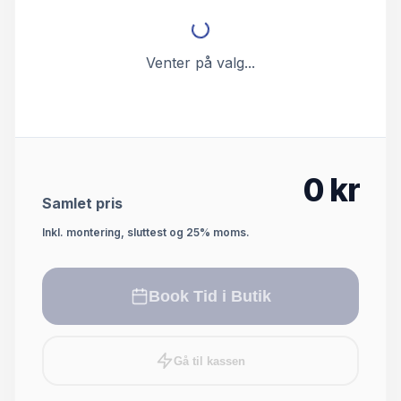
Venter på valg...
0
kr
Samlet pris
Inkl. montering, sluttest og 25% moms.
Book Tid i Butik
Gå til kassen