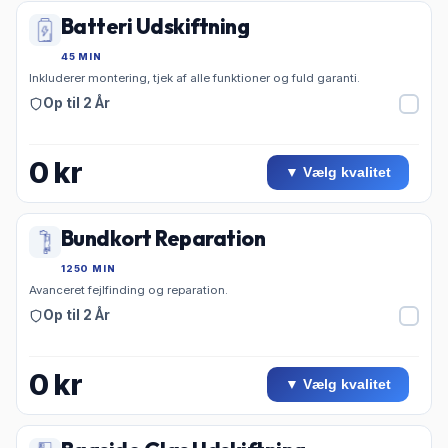
Batteri Udskiftning
45 MIN
Inkluderer montering, tjek af alle funktioner og fuld garanti.
Op til 2 År
0
kr
▼ Vælg kvalitet
Bundkort Reparation
1250 MIN
Avanceret fejlfinding og reparation.
Op til 2 År
0
kr
▼ Vælg kvalitet