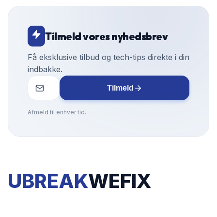
Tilmeld vores nyhedsbrev
Få eksklusive tilbud og tech-tips direkte i din
indbakke.
Tilmeld
Afmeld til enhver tid.
UBREAK
WEFIX