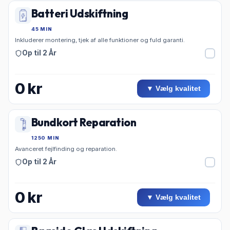
Batteri Udskiftning
45 MIN
Inkluderer montering, tjek af alle funktioner og fuld garanti.
Op til 2 År
0
kr
▼ Vælg kvalitet
Bundkort Reparation
1250 MIN
Avanceret fejlfinding og reparation.
Op til 2 År
0
kr
▼ Vælg kvalitet