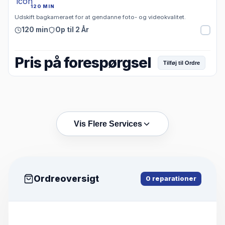
120 MIN
Udskift bagkameraet for at gendanne foto- og videokvalitet.
120 min
Op til 2 År
Pris på forespørgsel
Tilføj til Ordre
Vis Flere Services
Ordreoversigt
0
reparationer