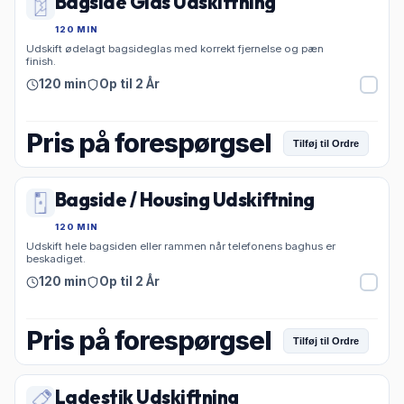
Bagside Glas Udskiftning
120 MIN
Udskift ødelagt bagsideglas med korrekt fjernelse og pæn
finish.
120 min
Op til 2 År
Pris på forespørgsel
Tilføj til Ordre
Bagside / Housing Udskiftning
120 MIN
Udskift hele bagsiden eller rammen når telefonens baghus er
beskadiget.
120 min
Op til 2 År
Pris på forespørgsel
Tilføj til Ordre
Ladestik Udskiftning