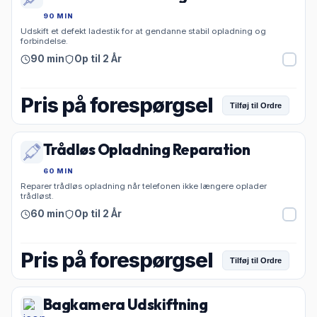
90 MIN
Udskift et defekt ladestik for at gendanne stabil opladning og
forbindelse.
90 min
Op til 2 År
Pris på forespørgsel
Tilføj til Ordre
Trådløs Opladning Reparation
60 MIN
Reparer trådløs opladning når telefonen ikke længere oplader
trådløst.
60 min
Op til 2 År
Pris på forespørgsel
Tilføj til Ordre
Bagkamera Udskiftning