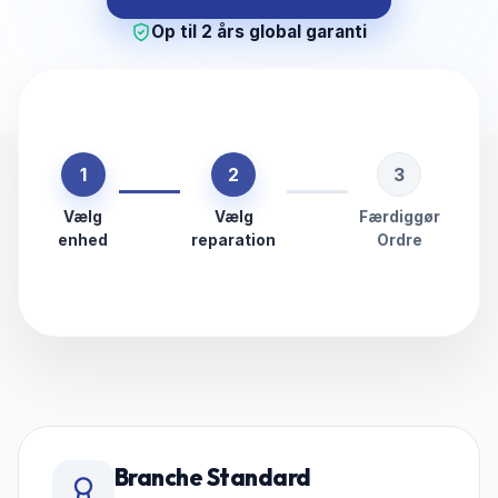
Op til 2 års global garanti
1
2
3
Vælg
Vælg
Færdiggør
enhed
reparation
Ordre
Branche Standard