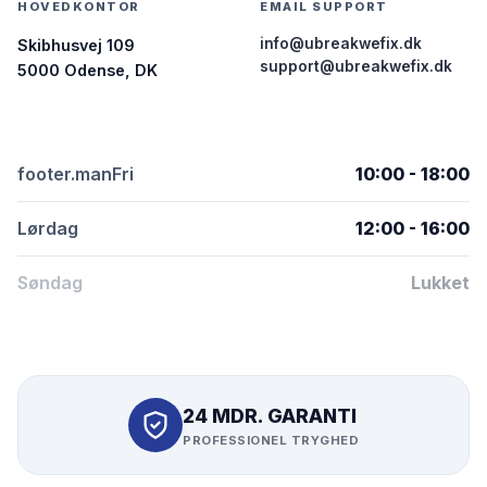
HOVEDKONTOR
EMAIL SUPPORT
info@ubreakwefix.dk
Skibhusvej 109
support@ubreakwefix.dk
5000 Odense, DK
footer.manFri
10:00 - 18:00
Lørdag
12:00 - 16:00
Søndag
Lukket
24 MDR. GARANTI
PROFESSIONEL TRYGHED