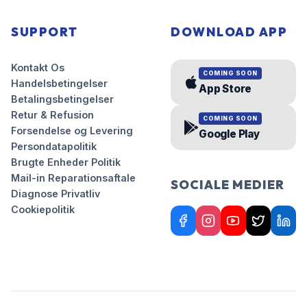
SUPPORT
DOWNLOAD APP
Kontakt Os
COMING SOON
Handelsbetingelser
App Store
Betalingsbetingelser
Retur & Refusion
COMING SOON
Forsendelse og Levering
Google Play
Persondatapolitik
Brugte Enheder Politik
Mail-in Reparationsaftale
SOCIALE MEDIER
Diagnose Privatliv
Cookiepolitik