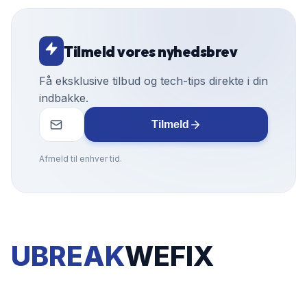
Tilmeld vores nyhedsbrev
Få eksklusive tilbud og tech-tips direkte i din
indbakke.
Tilmeld
Afmeld til enhver tid.
UBREAK
WEFIX