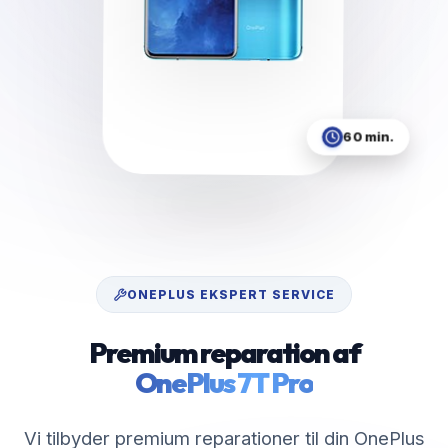
60 min.
ONEPLUS
EKSPERT SERVICE
Premium reparation af
OnePlus 7T Pro
Vi tilbyder premium reparationer til din OnePlus