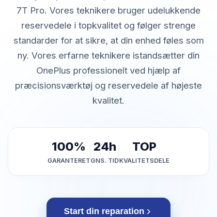
7T Pro. Vores teknikere bruger udelukkende
reservedele i topkvalitet og følger strenge
standarder for at sikre, at din enhed føles som
ny. Vores erfarne teknikere istandsætter din
OnePlus professionelt ved hjælp af
præcisionsværktøj og reservedele af højeste
kvalitet.
100%
24h
TOP
GARANTERET
GNS. TID
KVALITETSDELE
Start din reparation