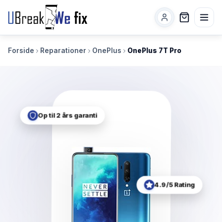
Forside
Reparationer
OnePlus
OnePlus 7T Pro
Op til 2 års garanti
4.9/5 Rating