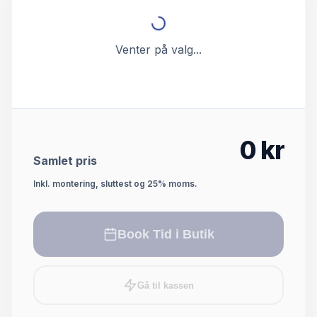
Venter på valg...
0
kr
Samlet pris
Inkl. montering, sluttest og 25% moms.
Book Tid i Butik
Gå til kassen