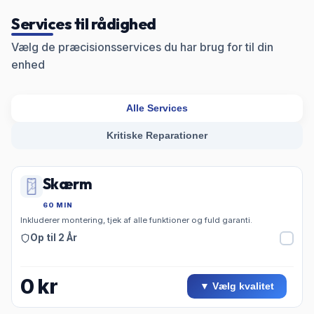
Services til rådighed
Vælg de præcisionsservices du har brug for til din
enhed
Alle Services
Kritiske Reparationer
Skærm
60 MIN
Inkluderer montering, tjek af alle funktioner og fuld garanti.
Op til 2 År
0
kr
▼ Vælg kvalitet