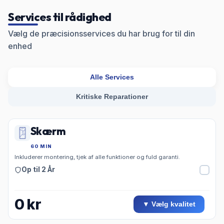
Services til rådighed
Vælg de præcisionsservices du har brug for til din
enhed
Alle Services
Kritiske Reparationer
Skærm
60 MIN
Inkluderer montering, tjek af alle funktioner og fuld garanti.
Op til 2 År
0
kr
▼ Vælg kvalitet