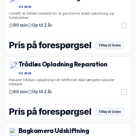
90 MIN
Udskift et defekt ladestik for at gendanne stabil opladning og
forbindelse.
90 min
Op til 2 År
Pris på forespørgsel
Tilføj til Ordre
Trådløs Opladning Reparation
60 MIN
Reparer trådløs opladning når telefonen ikke længere oplader
trådløst.
60 min
Op til 2 År
Pris på forespørgsel
Tilføj til Ordre
Bagkamera Udskiftning