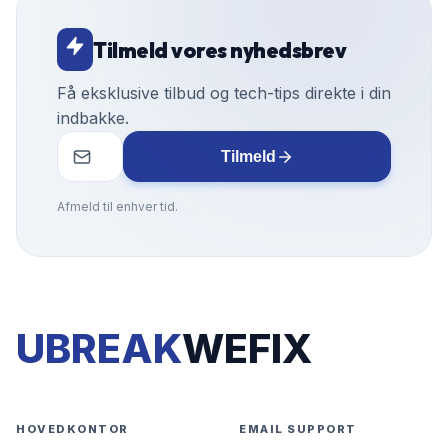
Tilmeld vores nyhedsbrev
Få eksklusive tilbud og tech-tips direkte i din
indbakke.
Tilmeld
Afmeld til enhver tid.
UBREAK
WEFIX
HOVEDKONTOR
EMAIL SUPPORT