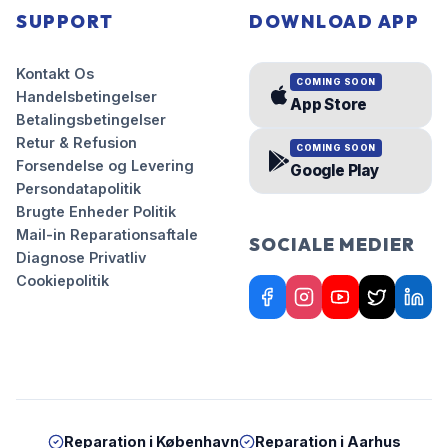
SUPPORT
DOWNLOAD APP
Kontakt Os
COMING SOON
Handelsbetingelser
App Store
Betalingsbetingelser
Retur & Refusion
COMING SOON
Forsendelse og Levering
Google Play
Persondatapolitik
Brugte Enheder Politik
Mail-in Reparationsaftale
SOCIALE MEDIER
Diagnose Privatliv
Cookiepolitik
Reparation i
København
Reparation i
Aarhus