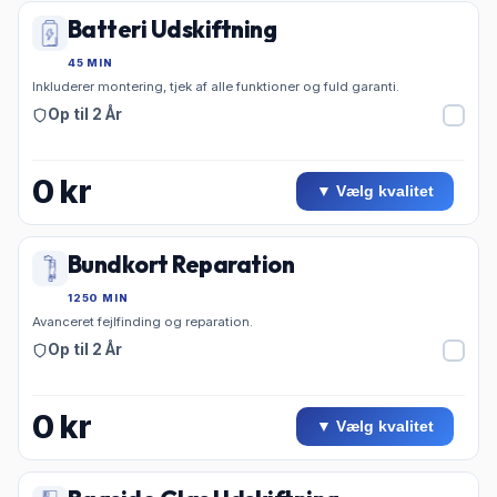
Batteri Udskiftning
45 MIN
Inkluderer montering, tjek af alle funktioner og fuld garanti.
Op til 2 År
0
kr
▼ Vælg kvalitet
Bundkort Reparation
1250 MIN
Avanceret fejlfinding og reparation.
Op til 2 År
0
kr
▼ Vælg kvalitet