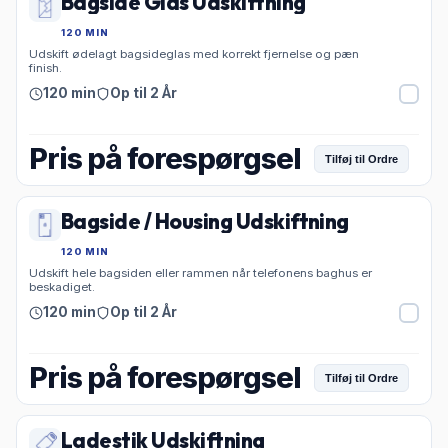
Bagside Glas Udskiftning
120 MIN
Udskift ødelagt bagsideglas med korrekt fjernelse og pæn
finish.
120 min
Op til 2 År
Pris på forespørgsel
Tilføj til Ordre
Bagside / Housing Udskiftning
120 MIN
Udskift hele bagsiden eller rammen når telefonens baghus er
beskadiget.
120 min
Op til 2 År
Pris på forespørgsel
Tilføj til Ordre
Ladestik Udskiftning