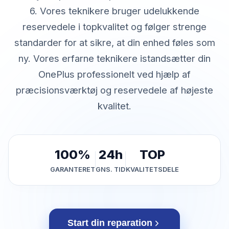
6. Vores teknikere bruger udelukkende
reservedele i topkvalitet og følger strenge
standarder for at sikre, at din enhed føles som
ny. Vores erfarne teknikere istandsætter din
OnePlus professionelt ved hjælp af
præcisionsværktøj og reservedele af højeste
kvalitet.
100%
24h
TOP
GARANTERET
GNS. TID
KVALITETSDELE
Start din reparation