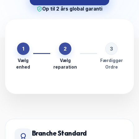
Op til 2 års global garanti
1
2
3
Vælg
Vælg
Færdiggør
enhed
reparation
Ordre
Branche Standard