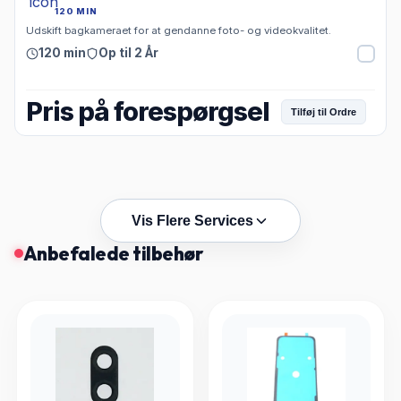
120 MIN
Udskift bagkameraet for at gendanne foto- og videokvalitet.
120 min
Op til 2 År
Pris på forespørgsel
Tilføj til Ordre
Vis Flere Services
Anbefalede tilbehør