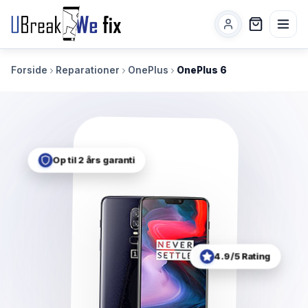
Forside
Reparationer
OnePlus
OnePlus 6
Op til 2 års garanti
4.9/5 Rating