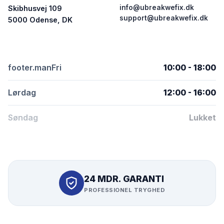
info@ubreakwefix.dk
Skibhusvej 109
support@ubreakwefix.dk
5000 Odense, DK
footer.manFri
10:00 - 18:00
Lørdag
12:00 - 16:00
Søndag
Lukket
24 MDR. GARANTI
PROFESSIONEL TRYGHED