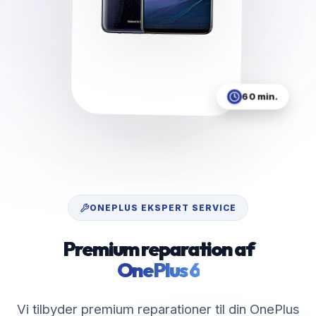
60 min.
ONEPLUS
EKSPERT SERVICE
Premium reparation af
OnePlus 6
Vi tilbyder premium reparationer til din OnePlus