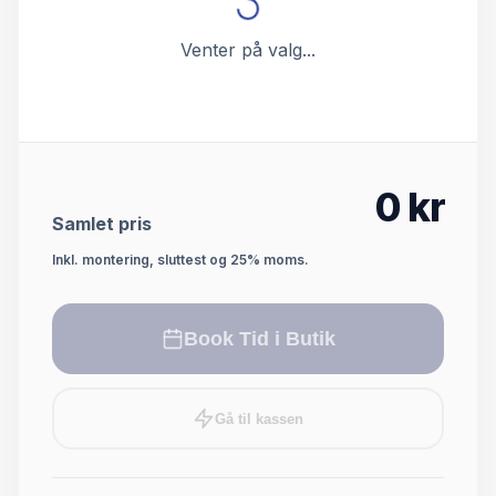
Venter på valg...
0
kr
Samlet pris
Inkl. montering, sluttest og 25% moms.
Book Tid i Butik
Gå til kassen