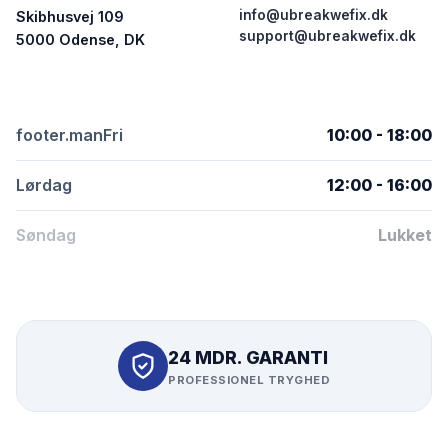
info@ubreakwefix.dk
Skibhusvej 109
support@ubreakwefix.dk
5000 Odense, DK
footer.manFri
10:00 - 18:00
Lørdag
12:00 - 16:00
Søndag
Lukket
24 MDR. GARANTI
PROFESSIONEL TRYGHED