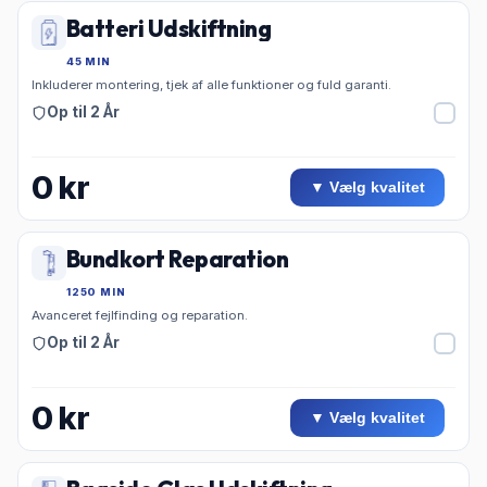
Batteri Udskiftning
45 MIN
Inkluderer montering, tjek af alle funktioner og fuld garanti.
Op til 2 År
0
kr
▼ Vælg kvalitet
Bundkort Reparation
1250 MIN
Avanceret fejlfinding og reparation.
Op til 2 År
0
kr
▼ Vælg kvalitet