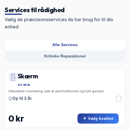
Services til rådighed
Vælg de præcisionsservices du har brug for til din
enhed
Alle Services
Kritiske Reparationer
Skærm
60 MIN
Inkluderer montering, tjek af alle funktioner og fuld garanti.
Op til 2 År
0
kr
▼ Vælg kvalitet