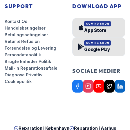
SUPPORT
DOWNLOAD APP
Kontakt Os
COMING SOON
Handelsbetingelser
App Store
Betalingsbetingelser
Retur & Refusion
COMING SOON
Forsendelse og Levering
Google Play
Persondatapolitik
Brugte Enheder Politik
Mail-in Reparationsaftale
SOCIALE MEDIER
Diagnose Privatliv
Cookiepolitik
Reparation i
København
Reparation i
Aarhus