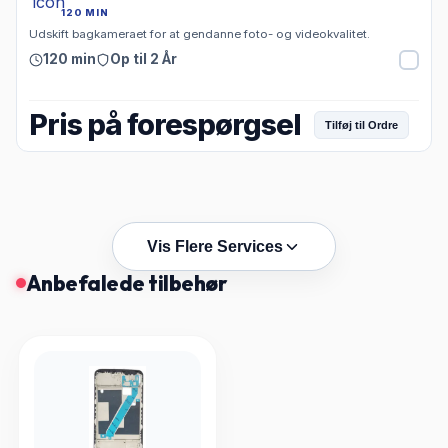
120 MIN
Udskift bagkameraet for at gendanne foto- og videokvalitet.
120 min
Op til 2 År
Pris på forespørgsel
Tilføj til Ordre
Vis Flere Services
Anbefalede tilbehør