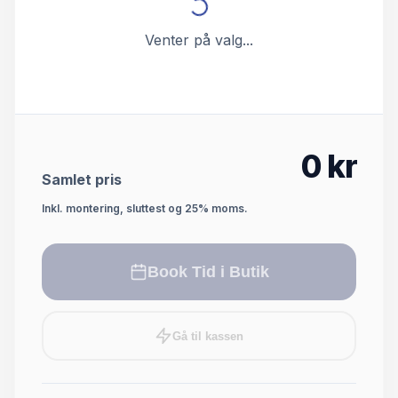
Venter på valg...
0
kr
Samlet pris
Inkl. montering, sluttest og 25% moms.
Book Tid i Butik
Gå til kassen