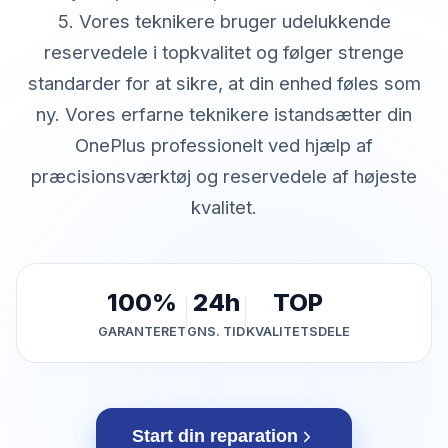
5. Vores teknikere bruger udelukkende
reservedele i topkvalitet og følger strenge
standarder for at sikre, at din enhed føles som
ny. Vores erfarne teknikere istandsætter din
OnePlus professionelt ved hjælp af
præcisionsværktøj og reservedele af højeste
kvalitet.
100%
24h
TOP
GARANTERET
GNS. TID
KVALITETSDELE
Start din reparation