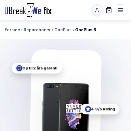
Forside
Reparationer
OnePlus
OnePlus 5
Op til 2 års garanti
4.9/5 Rating