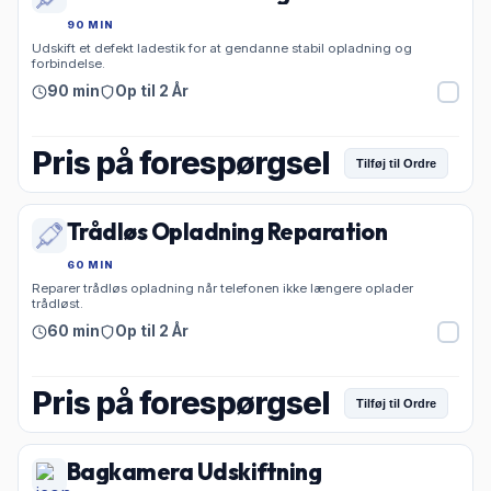
90 MIN
Udskift et defekt ladestik for at gendanne stabil opladning og
forbindelse.
90 min
Op til 2 År
Pris på forespørgsel
Tilføj til Ordre
Trådløs Opladning Reparation
60 MIN
Reparer trådløs opladning når telefonen ikke længere oplader
trådløst.
60 min
Op til 2 År
Pris på forespørgsel
Tilføj til Ordre
Bagkamera Udskiftning