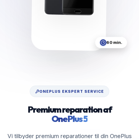
60 min.
ONEPLUS
EKSPERT SERVICE
Premium reparation af
OnePlus 5
Vi tilbyder premium reparationer til din OnePlus