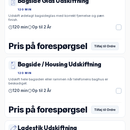
Bagside Glas Udskiftning
120 MIN
Udskift ødelagt bagsideglas med korrekt fjernelse og pæn
finish.
120 min
Op til 2 År
Pris på forespørgsel
Tilføj til Ordre
Bagside / Housing Udskiftning
120 MIN
Udskift hele bagsiden eller rammen når telefonens baghus er
beskadiget.
120 min
Op til 2 År
Pris på forespørgsel
Tilføj til Ordre
Ladestik Udskiftning