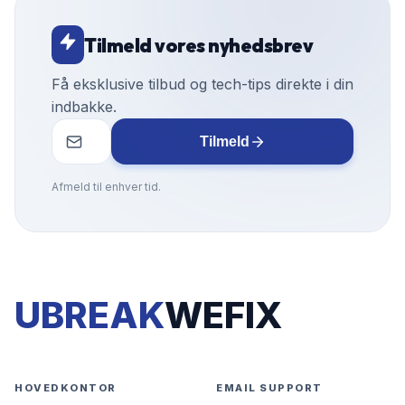
Tilmeld vores nyhedsbrev
Få eksklusive tilbud og tech-tips direkte i din
indbakke.
Tilmeld
Afmeld til enhver tid.
UBREAK
WEFIX
HOVEDKONTOR
EMAIL SUPPORT