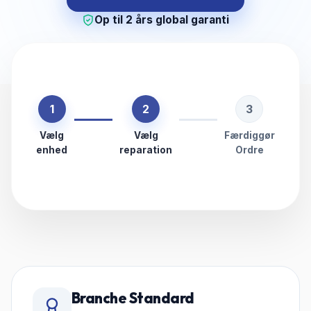
Op til 2 års global garanti
1
2
3
Vælg
Vælg
Færdiggør
enhed
reparation
Ordre
Branche Standard