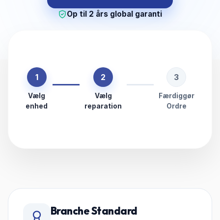
Op til 2 års global garanti
1
2
3
Vælg
Vælg
Færdiggør
enhed
reparation
Ordre
Branche Standard