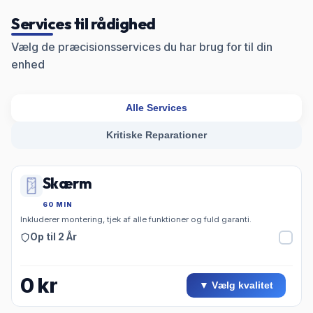
Services til rådighed
Vælg de præcisionsservices du har brug for til din
enhed
Alle Services
Kritiske Reparationer
Skærm
60 MIN
Inkluderer montering, tjek af alle funktioner og fuld garanti.
Op til 2 År
0
kr
▼ Vælg kvalitet