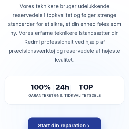
Vores teknikere bruger udelukkende
reservedele i topkvalitet og følger strenge
standarder for at sikre, at din enhed føles som
ny. Vores erfarne teknikere istandsætter din
Redmi professionelt ved hjælp af
præcisionsværktøj og reservedele af højeste
kvalitet.
100%
24h
TOP
GARANTERET
GNS. TID
KVALITETSDELE
Start din reparation