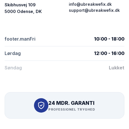
info@ubreakwefix.dk
Skibhusvej 109
support@ubreakwefix.dk
5000 Odense, DK
footer.manFri
10:00 - 18:00
Lørdag
12:00 - 16:00
Søndag
Lukket
24 MDR. GARANTI
PROFESSIONEL TRYGHED