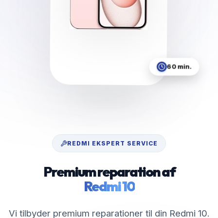
60 min.
REDMI
EKSPERT SERVICE
Premium reparation af
Redmi 10
Vi tilbyder premium reparationer til din Redmi 10.