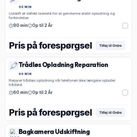
90 MIN
Udskift et defekt ladestik for at gendanne stabil opladning og
forbindelse.
90 min
Op til 2 År
Pris på forespørgsel
Tilføj til Ordre
Trådløs Opladning Reparation
60 MIN
Reparer trådløs opladning når telefonen ikke længere oplader
trådløst.
60 min
Op til 2 År
Pris på forespørgsel
Tilføj til Ordre
Bagkamera Udskiftning