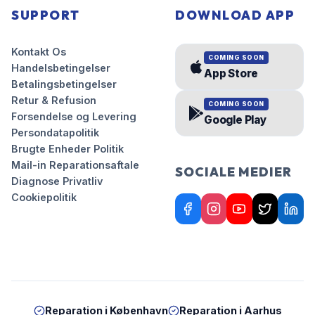
SUPPORT
DOWNLOAD APP
Kontakt Os
COMING SOON
Handelsbetingelser
App Store
Betalingsbetingelser
Retur & Refusion
COMING SOON
Forsendelse og Levering
Google Play
Persondatapolitik
Brugte Enheder Politik
Mail-in Reparationsaftale
SOCIALE MEDIER
Diagnose Privatliv
Cookiepolitik
Reparation i
København
Reparation i
Aarhus