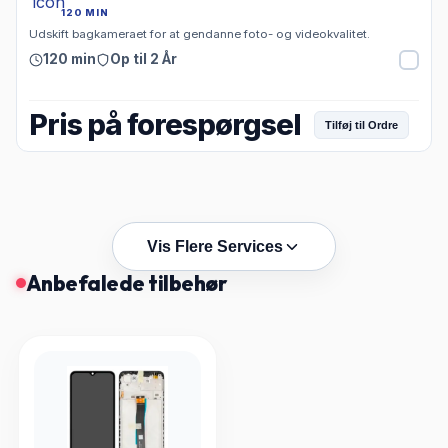
120 MIN
Udskift bagkameraet for at gendanne foto- og videokvalitet.
120 min
Op til 2 År
Pris på forespørgsel
Tilføj til Ordre
Vis Flere Services
Anbefalede tilbehør