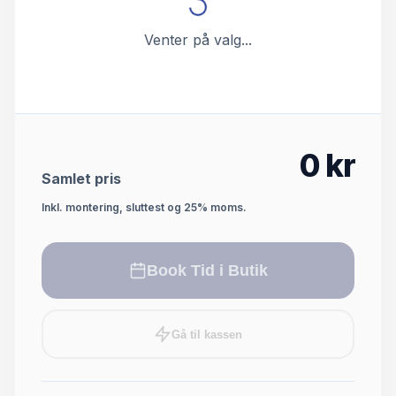
Venter på valg...
0
kr
Samlet pris
Inkl. montering, sluttest og 25% moms.
Book Tid i Butik
Gå til kassen