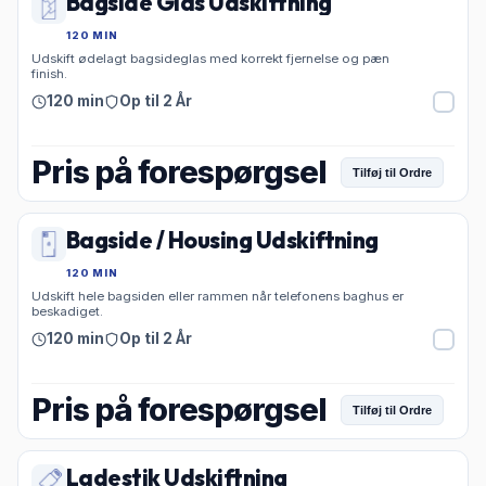
Bagside Glas Udskiftning
120 MIN
Udskift ødelagt bagsideglas med korrekt fjernelse og pæn
finish.
120 min
Op til 2 År
Pris på forespørgsel
Tilføj til Ordre
Bagside / Housing Udskiftning
120 MIN
Udskift hele bagsiden eller rammen når telefonens baghus er
beskadiget.
120 min
Op til 2 År
Pris på forespørgsel
Tilføj til Ordre
Ladestik Udskiftning