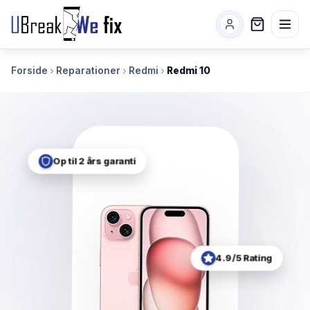
Forside
Reparationer
Redmi
Redmi 10
Op til 2 års garanti
4.9/5 Rating