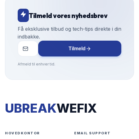
Tilmeld vores nyhedsbrev
Få eksklusive tilbud og tech-tips direkte i din
indbakke.
Tilmeld
Afmeld til enhver tid.
UBREAK
WEFIX
HOVEDKONTOR
EMAIL SUPPORT