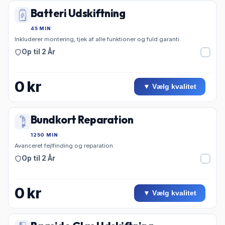
Batteri Udskiftning
45 MIN
Inkluderer montering, tjek af alle funktioner og fuld garanti.
Op til 2 År
0
kr
▼ Vælg kvalitet
Bundkort Reparation
1250 MIN
Avanceret fejlfinding og reparation.
Op til 2 År
0
kr
▼ Vælg kvalitet