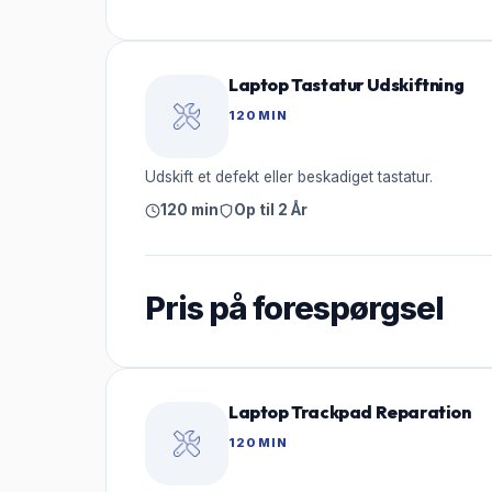
Laptop Tastatur Udskiftning
120 MIN
Udskift et defekt eller beskadiget tastatur.
120 min
Op til 2 År
Pris på forespørgsel
Laptop Trackpad Reparation
120 MIN