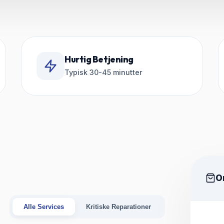
Hurtig Betjening
Typisk 30-45 minutter
O
Alle Services
Kritiske Reparationer