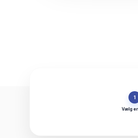
1
Vælg e