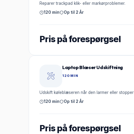
Reparer trackpad klik- eller markørproblemer.
120 min
Op til 2 År
Pris på forespørgsel
Laptop Blæser Udskiftning
120 MIN
Udskift køleblæseren når den larmer eller stopper
120 min
Op til 2 År
Pris på forespørgsel