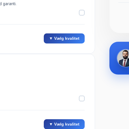
d garanti.
▼ Vælg kvalitet
▼ Vælg kvalitet