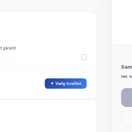
d garanti.
Saml
Inkl. 
▼ Vælg kvalitet