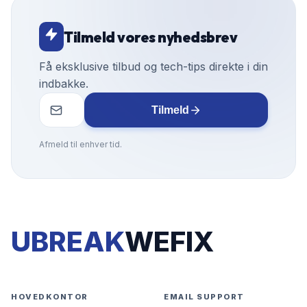
Tilmeld vores nyhedsbrev
Få eksklusive tilbud og tech-tips direkte i din
indbakke.
Tilmeld
Afmeld til enhver tid.
UBREAK
WEFIX
HOVEDKONTOR
EMAIL SUPPORT