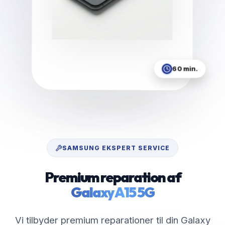
60 min.
SAMSUNG
EKSPERT SERVICE
Premium reparation af
Galaxy A15 5G
Vi tilbyder premium reparationer til din Galaxy