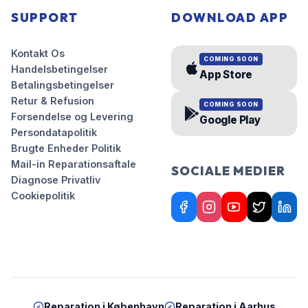
SUPPORT
DOWNLOAD APP
Kontakt Os
COMING SOON
Handelsbetingelser
App Store
Betalingsbetingelser
Retur & Refusion
COMING SOON
Forsendelse og Levering
Google Play
Persondatapolitik
Brugte Enheder Politik
Mail-in Reparationsaftale
SOCIALE MEDIER
Diagnose Privatliv
Cookiepolitik
Reparation i
København
Reparation i
Aarhus