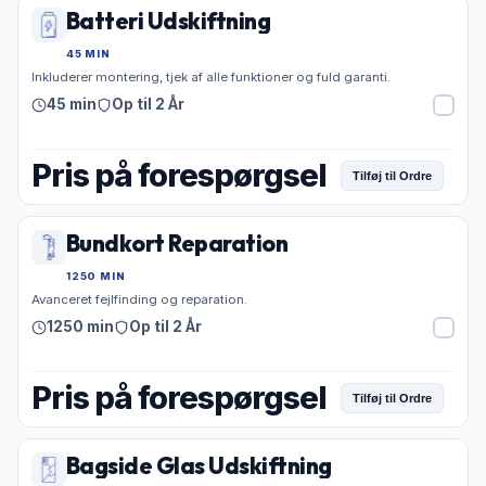
Batteri Udskiftning
45 MIN
Inkluderer montering, tjek af alle funktioner og fuld garanti.
45 min
Op til 2 År
Pris på forespørgsel
Tilføj til Ordre
Bundkort Reparation
1250 MIN
Avanceret fejlfinding og reparation.
1250 min
Op til 2 År
Pris på forespørgsel
Tilføj til Ordre
Bagside Glas Udskiftning