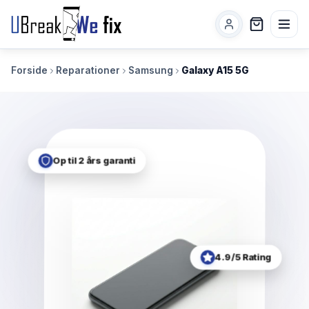
Forside
Reparationer
Samsung
Galaxy A15 5G
Op til 2 års garanti
4.9/5 Rating