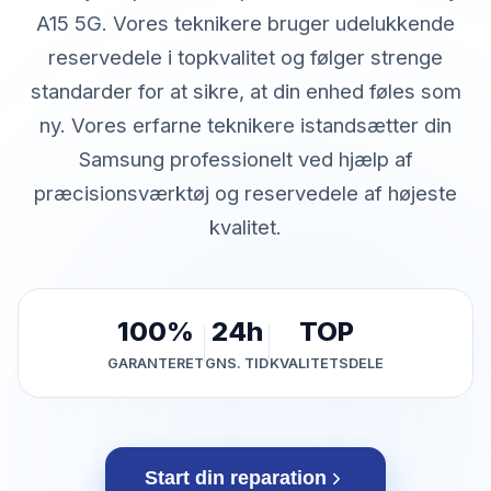
A15 5G. Vores teknikere bruger udelukkende
reservedele i topkvalitet og følger strenge
standarder for at sikre, at din enhed føles som
ny. Vores erfarne teknikere istandsætter din
Samsung professionelt ved hjælp af
præcisionsværktøj og reservedele af højeste
kvalitet.
100%
24h
TOP
GARANTERET
GNS. TID
KVALITETSDELE
Start din reparation