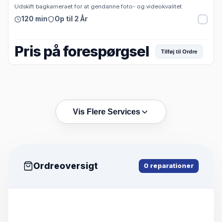
Udskift bagkameraet for at gendanne foto- og videokvalitet.
120 min
Op til 2 År
Pris på forespørgsel
Tilføj til Ordre
Vis Flere Services
Ordreoversigt
0
reparationer