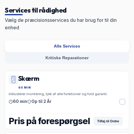
Services til rådighed
Vælg de præcisionsservices du har brug for til din
enhed
Alle Services
Kritiske Reparationer
Skærm
60 MIN
Inkluderer montering, tjek af alle funktioner og fuld garanti.
60 min
Op til 2 År
Pris på forespørgsel
Tilføj til Ordre