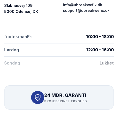
info@ubreakwefix.dk
Skibhusvej 109
support@ubreakwefix.dk
5000 Odense, DK
footer.manFri
10:00 - 18:00
Lørdag
12:00 - 16:00
Søndag
Lukket
24 MDR. GARANTI
PROFESSIONEL TRYGHED