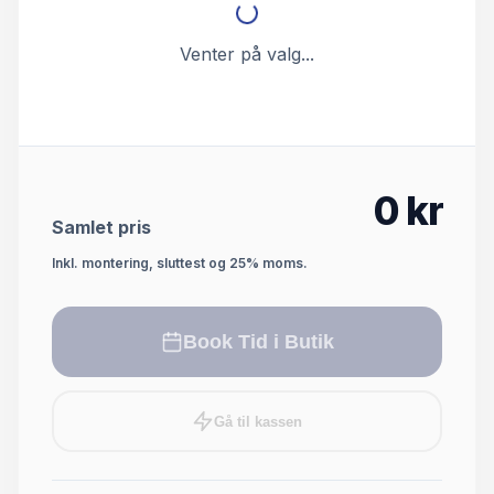
Venter på valg...
0
kr
Samlet pris
Inkl. montering, sluttest og 25% moms.
Book Tid i Butik
Gå til kassen