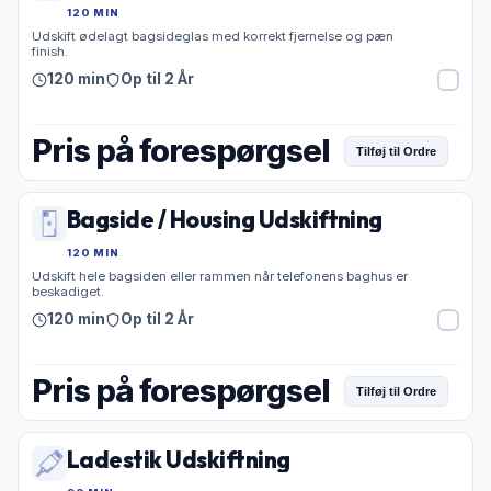
120 MIN
Udskift ødelagt bagsideglas med korrekt fjernelse og pæn
finish.
120 min
Op til 2 År
Pris på forespørgsel
Tilføj til Ordre
Bagside / Housing Udskiftning
120 MIN
Udskift hele bagsiden eller rammen når telefonens baghus er
beskadiget.
120 min
Op til 2 År
Pris på forespørgsel
Tilføj til Ordre
Ladestik Udskiftning