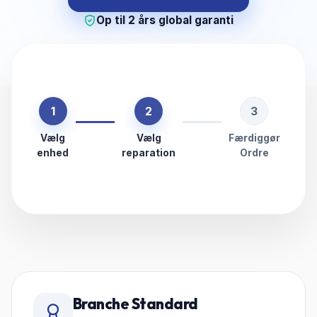
Op til 2 års global garanti
1
2
3
Vælg
Vælg
Færdiggør
enhed
reparation
Ordre
Branche Standard