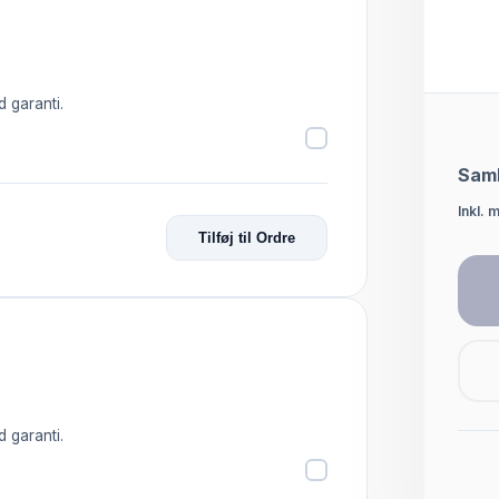
d garanti.
Saml
Inkl. 
Tilføj til Ordre
d garanti.