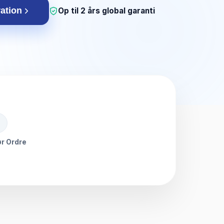
ration
Op til 2 års global garanti
r Ordre