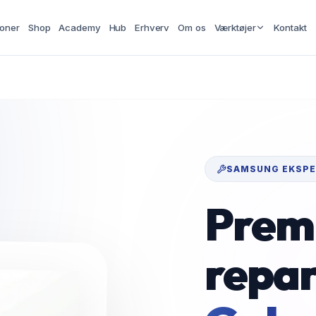
ioner
Shop
Academy
Hub
Erhverv
Om os
Værktøjer
Kontakt
SAMSUNG
EKSPE
Prem
repar