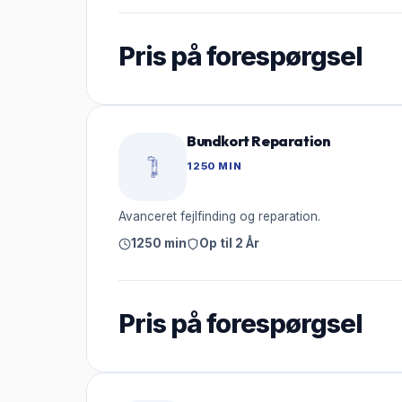
Pris på forespørgsel
Bundkort Reparation
1250 MIN
Avanceret fejlfinding og reparation.
1250 min
Op til 2 År
Pris på forespørgsel