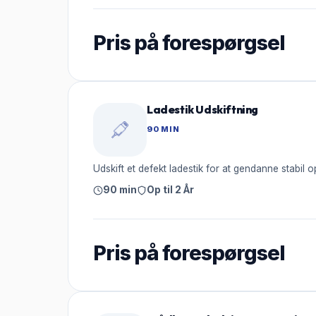
Pris på forespørgsel
Ladestik Udskiftning
90 MIN
Udskift et defekt ladestik for at gendanne stabil 
90 min
Op til 2 År
Pris på forespørgsel