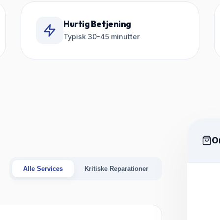
Hurtig Betjening
Typisk 30-45 minutter
O
Alle Services
Kritiske Reparationer