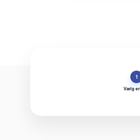
1
Vælg e