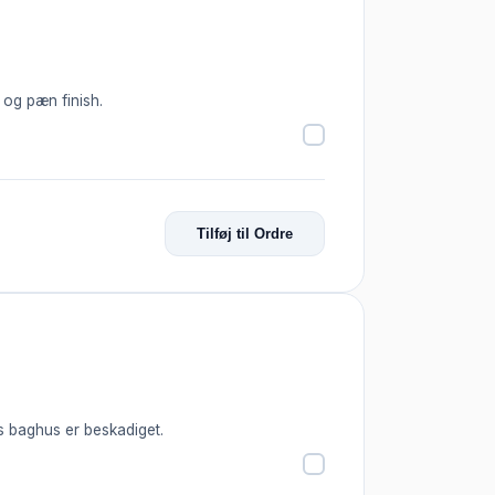
 og pæn finish.
Tilføj til Ordre
s baghus er beskadiget.