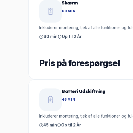
Skærm
60 MIN
Inkluderer montering, tjek af alle funktioner og ful
60 min
Op til 2 År
Pris på forespørgsel
Batteri Udskiftning
45 MIN
Inkluderer montering, tjek af alle funktioner og ful
45 min
Op til 2 År