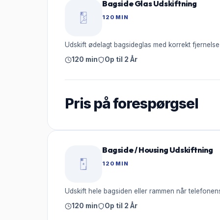
Bagside Glas Udskiftning
120 MIN
Udskift ødelagt bagsideglas med korrekt fjernelse
120 min
Op til 2 År
Pris på forespørgsel
Bagside / Housing Udskiftning
120 MIN
Udskift hele bagsiden eller rammen når telefonen
120 min
Op til 2 År