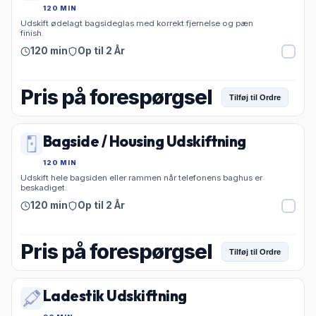
120 MIN
Udskift ødelagt bagsideglas med korrekt fjernelse og pæn
finish.
120 min
Op til 2 År
Pris på forespørgsel
Tilføj til Ordre
Bagside / Housing Udskiftning
120 MIN
Udskift hele bagsiden eller rammen når telefonens baghus er
beskadiget.
120 min
Op til 2 År
Pris på forespørgsel
Tilføj til Ordre
Ladestik Udskiftning