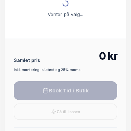
Venter på valg...
0
kr
Samlet pris
Inkl. montering, sluttest og 25% moms.
Book Tid i Butik
Gå til kassen