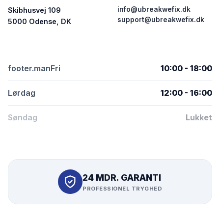
info@ubreakwefix.dk
Skibhusvej 109
support@ubreakwefix.dk
5000 Odense, DK
footer.manFri
10:00 - 18:00
Lørdag
12:00 - 16:00
Søndag
Lukket
24 MDR. GARANTI
PROFESSIONEL TRYGHED