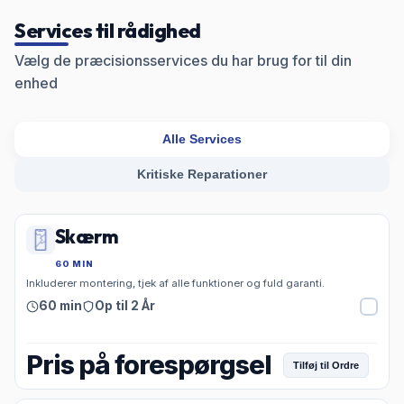
Services til rådighed
Vælg de præcisionsservices du har brug for til din
enhed
Alle Services
Kritiske Reparationer
Skærm
60 MIN
Inkluderer montering, tjek af alle funktioner og fuld garanti.
60 min
Op til 2 År
Pris på forespørgsel
Tilføj til Ordre