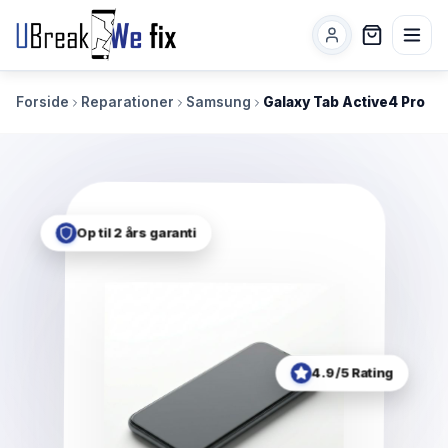
Forside
Reparationer
Samsung
Galaxy Tab Active4 Pro
Op til 2 års garanti
4.9/5 Rating