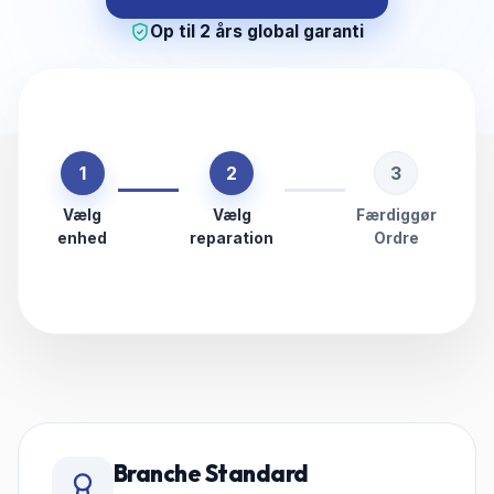
Op til 2 års global garanti
1
2
3
Vælg
Vælg
Færdiggør
enhed
reparation
Ordre
Branche Standard