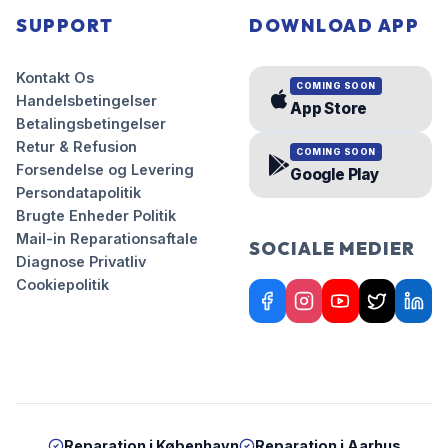
SUPPORT
DOWNLOAD APP
Kontakt Os
COMING SOON
Handelsbetingelser
App Store
Betalingsbetingelser
Retur & Refusion
COMING SOON
Forsendelse og Levering
Google Play
Persondatapolitik
Brugte Enheder Politik
Mail-in Reparationsaftale
SOCIALE MEDIER
Diagnose Privatliv
Cookiepolitik
Reparation i
København
Reparation i
Aarhus