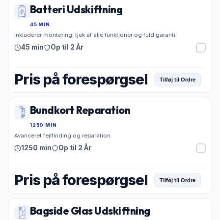
Batteri Udskiftning
45 MIN
Inkluderer montering, tjek af alle funktioner og fuld garanti.
45 min
Op til 2 År
Pris på forespørgsel
Tilføj til Ordre
Bundkort Reparation
1250 MIN
Avanceret fejlfinding og reparation.
1250 min
Op til 2 År
Pris på forespørgsel
Tilføj til Ordre
Bagside Glas Udskiftning