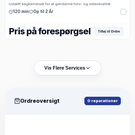
Udskift bagkameraet for at gendanne foto- og videokvalitet.
120 min
Op til 2 År
Pris på forespørgsel
Tilføj til Ordre
Vis Flere Services
Ordreoversigt
0
reparationer