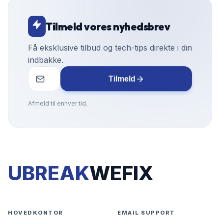
Tilmeld vores nyhedsbrev
Få eksklusive tilbud og tech-tips direkte i din
indbakke.
Tilmeld
Afmeld til enhver tid.
UBREAK
WEFIX
HOVEDKONTOR
EMAIL SUPPORT