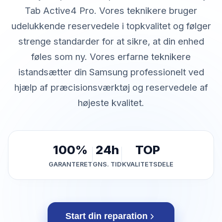
Tab Active4 Pro. Vores teknikere bruger
udelukkende reservedele i topkvalitet og følger
strenge standarder for at sikre, at din enhed
føles som ny. Vores erfarne teknikere
istandsætter din Samsung professionelt ved
hjælp af præcisionsværktøj og reservedele af
højeste kvalitet.
100%
24h
TOP
GARANTERET
GNS. TID
KVALITETSDELE
Start din reparation