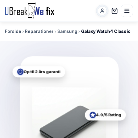
Forside
Reparationer
Samsung
Galaxy Watch4 Classic
Op til 2 års garanti
4.9/5 Rating