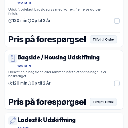
120 MIN
Udskift ødelagt bagsideglas med korrekt fjernelse og pæn
finish.
120 min
Op til 2 År
Pris på forespørgsel
Tilføj til Ordre
Bagside / Housing Udskiftning
120 MIN
Udskift hele bagsiden eller rammen når telefonens baghus er
beskadiget.
120 min
Op til 2 År
Pris på forespørgsel
Tilføj til Ordre
Ladestik Udskiftning