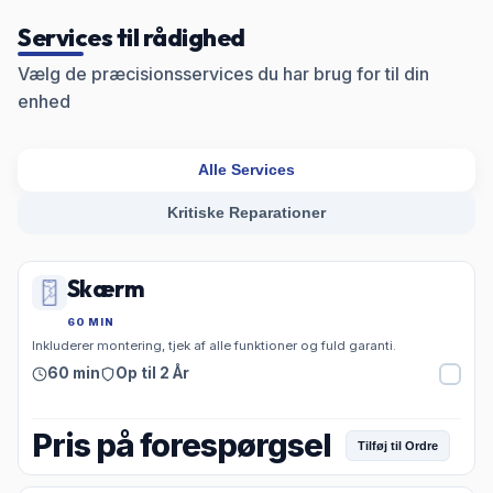
Services til rådighed
Vælg de præcisionsservices du har brug for til din
enhed
Alle Services
Kritiske Reparationer
Skærm
60 MIN
Inkluderer montering, tjek af alle funktioner og fuld garanti.
60 min
Op til 2 År
Pris på forespørgsel
Tilføj til Ordre