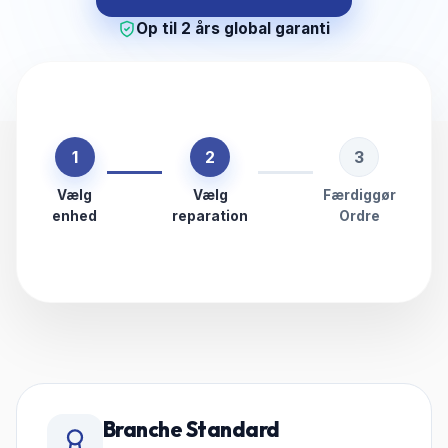
Op til 2 års global garanti
1
2
3
Vælg
Vælg
Færdiggør
enhed
reparation
Ordre
Branche Standard