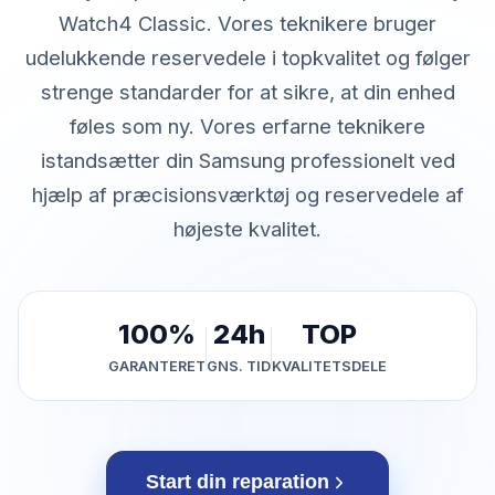
Watch4 Classic. Vores teknikere bruger
udelukkende reservedele i topkvalitet og følger
strenge standarder for at sikre, at din enhed
føles som ny. Vores erfarne teknikere
istandsætter din Samsung professionelt ved
hjælp af præcisionsværktøj og reservedele af
højeste kvalitet.
100%
24h
TOP
GARANTERET
GNS. TID
KVALITETSDELE
Start din reparation