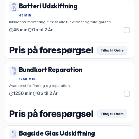
Batteri Udskiftning
45 MIN
Inkluderer montering, tjek af alle funktioner og fuld garanti.
45 min
Op til 2 År
Pris på forespørgsel
Tilføj til Ordre
Bundkort Reparation
1250 MIN
Avanceret fejlfinding og reparation.
1250 min
Op til 2 År
Pris på forespørgsel
Tilføj til Ordre
Bagside Glas Udskiftning