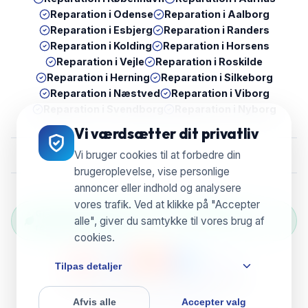
Reparation i
Odense
Reparation i
Aalborg
Reparation i
Esbjerg
Reparation i
Randers
Reparation i
Kolding
Reparation i
Horsens
Reparation i
Vejle
Reparation i
Roskilde
Reparation i
Herning
Reparation i
Silkeborg
Reparation i
Næstved
Reparation i
Viborg
Reparation i
Svendborg
Reparation i
Nyborg
Vi værdsætter dit privatliv
Vi bruger cookies til at forbedre din
brugeroplevelse, vise personlige
annoncer eller indhold og analysere
vores trafik. Ved at klikke på "Accepter
Grøn Reparation Selection — Vi genbruger &
alle", giver du samtykke til vores brug af
reducerer e-waste
cookies.
Tilpas detaljer
© 2026 UBreak WeFix • CVR 38804596
Afvis alle
Accepter valg
Powered by
ServixerSpace