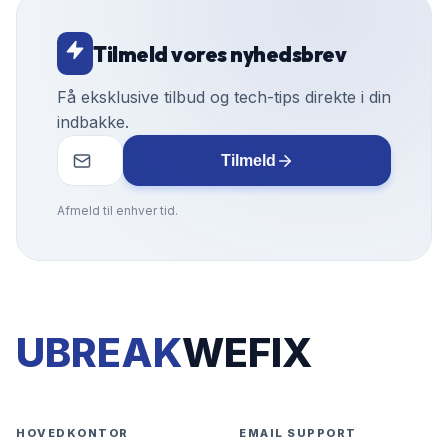
Tilmeld vores nyhedsbrev
Få eksklusive tilbud og tech-tips direkte i din
indbakke.
Tilmeld
Afmeld til enhver tid.
UBREAK
WEFIX
HOVEDKONTOR
EMAIL SUPPORT