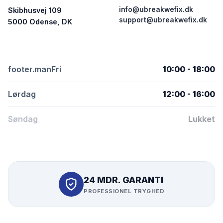
info@ubreakwefix.dk
Skibhusvej 109
support@ubreakwefix.dk
5000 Odense, DK
footer.manFri
10:00 - 18:00
Lørdag
12:00 - 16:00
Søndag
Lukket
24 MDR. GARANTI
PROFESSIONEL TRYGHED