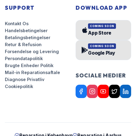
SUPPORT
DOWNLOAD APP
Kontakt Os
COMING SOON
Handelsbetingelser
App Store
Betalingsbetingelser
Retur & Refusion
COMING SOON
Forsendelse og Levering
Google Play
Persondatapolitik
Brugte Enheder Politik
Mail-in Reparationsaftale
SOCIALE MEDIER
Diagnose Privatliv
Cookiepolitik
Reparation i
København
Reparation i
Aarhus