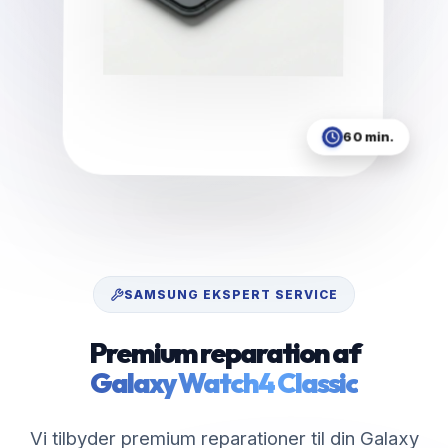
60 min.
SAMSUNG
EKSPERT SERVICE
Premium reparation af
Galaxy Watch4 Classic
Vi tilbyder premium reparationer til din Galaxy