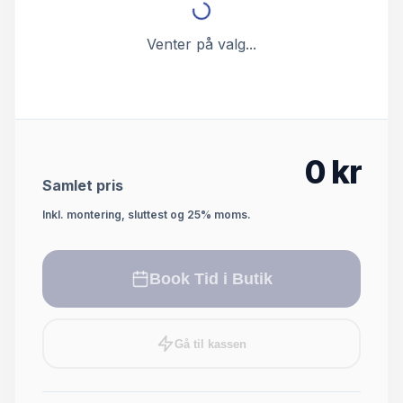
Venter på valg...
0
kr
Samlet pris
Inkl. montering, sluttest og 25% moms.
Book Tid i Butik
Gå til kassen