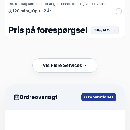
Udskift bagkameraet for at gendanne foto- og videokvalitet.
120 min
Op til 2 År
Pris på forespørgsel
Tilføj til Ordre
Vis Flere Services
Ordreoversigt
0
reparationer