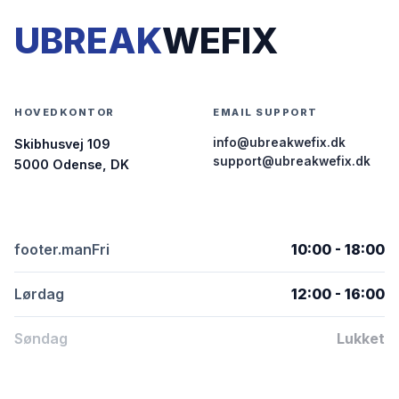
UBREAK
WEFIX
HOVEDKONTOR
EMAIL SUPPORT
info@ubreakwefix.dk
Skibhusvej 109
support@ubreakwefix.dk
5000 Odense, DK
footer.manFri
10:00 - 18:00
Lørdag
12:00 - 16:00
Søndag
Lukket