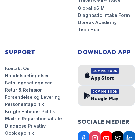
Travel Smart Tools
Global eSIM
Diagnostic Intake Form
Ubreak Academy
Tech Hub
SUPPORT
DOWNLOAD APP
Kontakt Os
COMING SOON
Handelsbetingelser
App Store
Betalingsbetingelser
Retur & Refusion
COMING SOON
Forsendelse og Levering
Google Play
Persondatapolitik
Brugte Enheder Politik
Mail-in Reparationsaftale
SOCIALE MEDIER
Diagnose Privatliv
Cookiepolitik