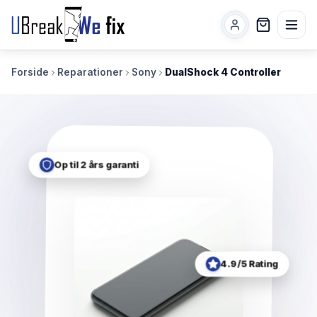
Forside
Reparationer
Sony
DualShock 4 Controller
Op til 2 års garanti
4.9/5 Rating