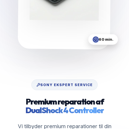
60 min.
SONY
EKSPERT SERVICE
Premium reparation af
DualShock 4 Controller
Vi tilbyder premium reparationer til din