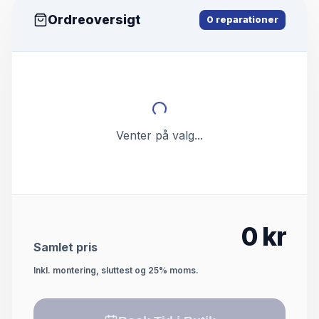
Ordreoversigt
0
reparationer
Venter på valg...
0
kr
Samlet pris
Inkl. montering, sluttest og 25% moms.