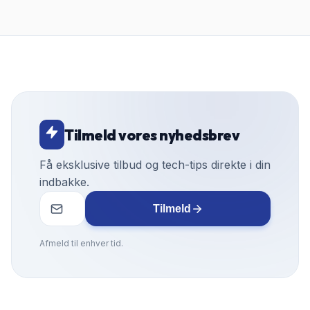
Tilmeld vores nyhedsbrev
Få eksklusive tilbud og tech-tips direkte i din
indbakke.
Tilmeld
Afmeld til enhver tid.