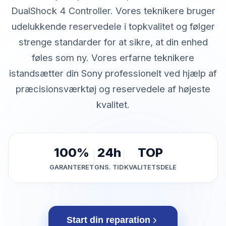
DualShock 4 Controller. Vores teknikere bruger
udelukkende reservedele i topkvalitet og følger
strenge standarder for at sikre, at din enhed
føles som ny. Vores erfarne teknikere
istandsætter din Sony professionelt ved hjælp af
præcisionsværktøj og reservedele af højeste
kvalitet.
100%
24h
TOP
GARANTERET
GNS. TID
KVALITETSDELE
Start din reparation