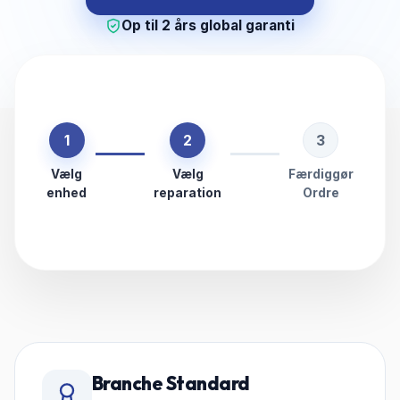
Op til 2 års global garanti
1
2
3
Vælg
Vælg
Færdiggør
enhed
reparation
Ordre
Branche Standard