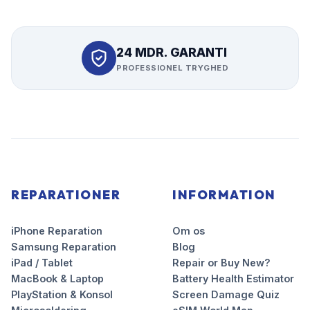
24 MDR. GARANTI
PROFESSIONEL TRYGHED
REPARATIONER
INFORMATION
iPhone Reparation
Om os
Samsung Reparation
Blog
iPad / Tablet
Repair or Buy New?
MacBook & Laptop
Battery Health Estimator
PlayStation & Konsol
Screen Damage Quiz