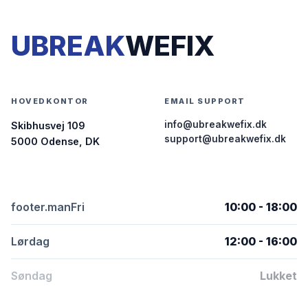
UBREAK
WEFIX
HOVEDKONTOR
EMAIL SUPPORT
info@ubreakwefix.dk
Skibhusvej 109
support@ubreakwefix.dk
5000 Odense, DK
footer.manFri
10:00 - 18:00
Lørdag
12:00 - 16:00
Søndag
Lukket