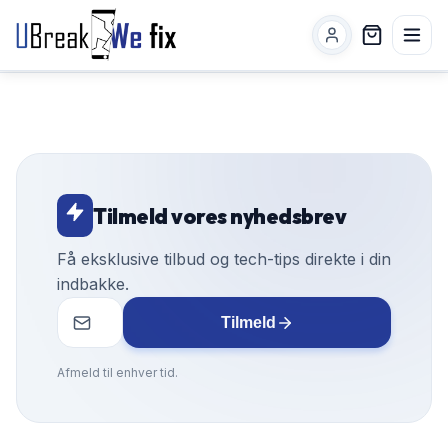
Tilmeld vores nyhedsbrev
Få eksklusive tilbud og tech-tips direkte i din
indbakke.
Tilmeld
Afmeld til enhver tid.