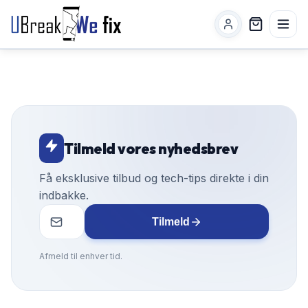
Tilmeld vores nyhedsbrev
Få eksklusive tilbud og tech-tips direkte i din
indbakke.
Tilmeld
Afmeld til enhver tid.