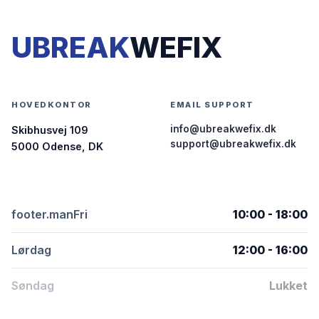
UBREAK
WEFIX
HOVEDKONTOR
EMAIL SUPPORT
info@ubreakwefix.dk
Skibhusvej 109
support@ubreakwefix.dk
5000 Odense, DK
footer.manFri
10:00 - 18:00
Lørdag
12:00 - 16:00
Søndag
Lukket