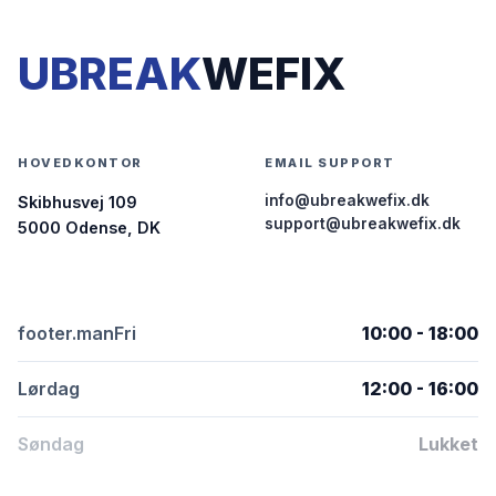
UBREAK
WEFIX
HOVEDKONTOR
EMAIL SUPPORT
info@ubreakwefix.dk
Skibhusvej 109
support@ubreakwefix.dk
5000 Odense, DK
footer.manFri
10:00 - 18:00
Lørdag
12:00 - 16:00
Søndag
Lukket