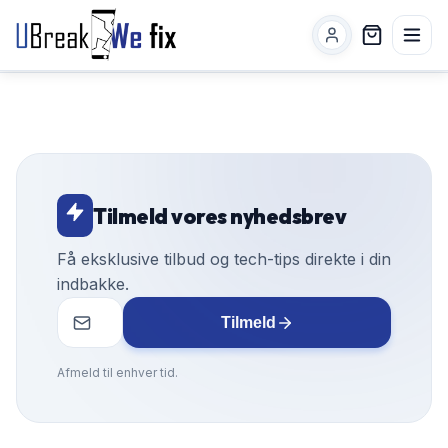
Tilmeld vores nyhedsbrev
Få eksklusive tilbud og tech-tips direkte i din
indbakke.
Tilmeld
Afmeld til enhver tid.