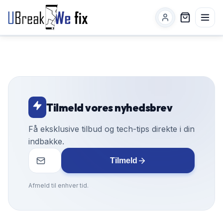
Tilmeld vores nyhedsbrev
Få eksklusive tilbud og tech-tips direkte i din
indbakke.
Tilmeld
Afmeld til enhver tid.