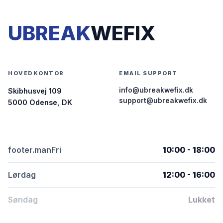
UBREAK
WEFIX
HOVEDKONTOR
EMAIL SUPPORT
info@ubreakwefix.dk
Skibhusvej 109
support@ubreakwefix.dk
5000 Odense, DK
footer.manFri
10:00 - 18:00
Lørdag
12:00 - 16:00
Søndag
Lukket