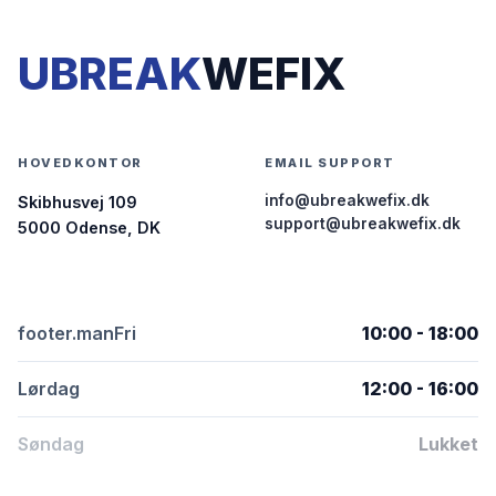
UBREAK
WEFIX
HOVEDKONTOR
EMAIL SUPPORT
info@ubreakwefix.dk
Skibhusvej 109
support@ubreakwefix.dk
5000 Odense, DK
footer.manFri
10:00 - 18:00
Lørdag
12:00 - 16:00
Søndag
Lukket