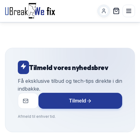
Tilmeld vores nyhedsbrev
Få eksklusive tilbud og tech-tips direkte i din
indbakke.
Tilmeld
Afmeld til enhver tid.