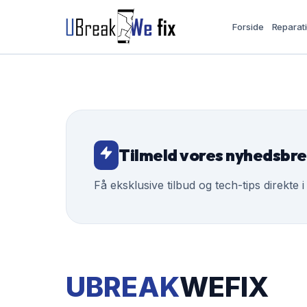
Forside
Reparat
Tilmeld vores nyhedsbr
Få eksklusive tilbud og tech-tips direkte i
UBREAK
WEFIX