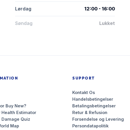
Lørdag
12:00 - 16:00
Søndag
Lukket
RMATION
SUPPORT
Kontakt Os
Handelsbetingelser
 or Buy New?
Betalingsbetingelser
 Health Estimator
Retur & Refusion
n Damage Quiz
Forsendelse og Levering
orld Map
Persondatapolitik