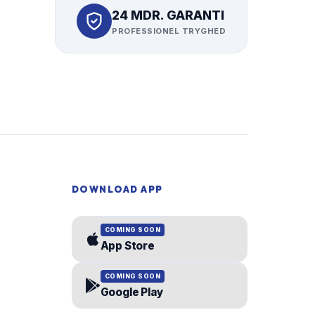
24 MDR. GARANTI
PROFESSIONEL TRYGHED
DOWNLOAD APP
COMING SOON
App Store
COMING SOON
Google Play