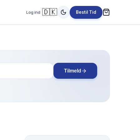
🇩🇰
Log ind
Bestil Tid
Tilmeld