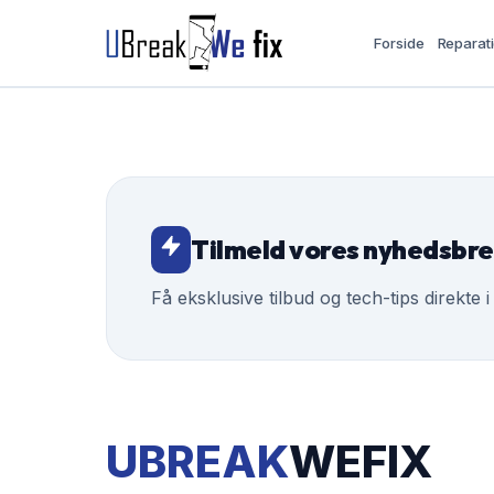
Forside
Reparat
Tilmeld vores nyhedsbr
Få eksklusive tilbud og tech-tips direkte i
UBREAK
WEFIX