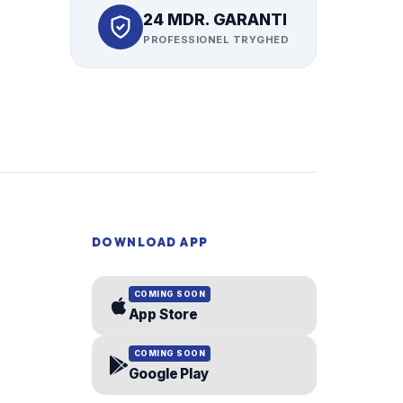
24 MDR. GARANTI
PROFESSIONEL TRYGHED
DOWNLOAD APP
COMING SOON
App Store
COMING SOON
Google Play