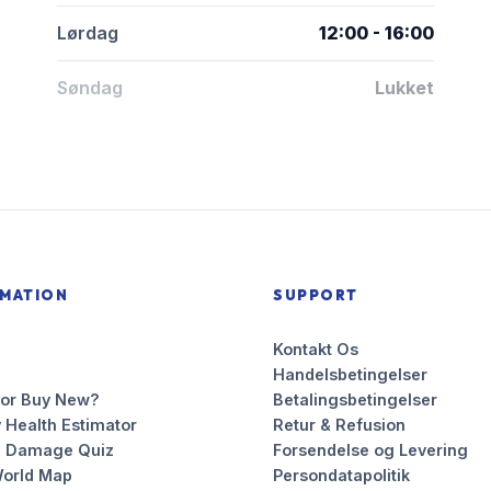
Lørdag
12:00 - 16:00
Søndag
Lukket
RMATION
SUPPORT
Kontakt Os
Handelsbetingelser
 or Buy New?
Betalingsbetingelser
 Health Estimator
Retur & Refusion
n Damage Quiz
Forsendelse og Levering
orld Map
Persondatapolitik