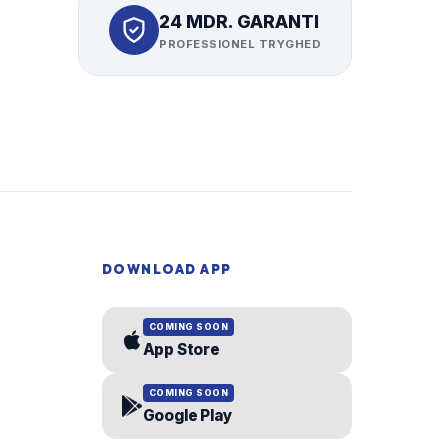
24 MDR. GARANTI
PROFESSIONEL TRYGHED
DOWNLOAD APP
COMING SOON
App Store
COMING SOON
Google Play