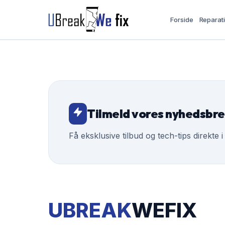
Forside
Reparat
Tilmeld vores nyhedsbr
Få eksklusive tilbud og tech-tips direkte i
UBREAK
WEFIX