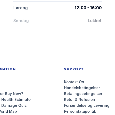
Lørdag
12:00 - 16:00
Søndag
Lukket
RMATION
SUPPORT
Kontakt Os
Handelsbetingelser
 or Buy New?
Betalingsbetingelser
 Health Estimator
Retur & Refusion
n Damage Quiz
Forsendelse og Levering
orld Map
Persondatapolitik