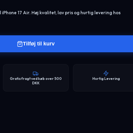
iPhone 17 Air. Høj kvalitet, lav pris og hurtig levering hos
Tilføj til kurv
Gratis fragt ved køb over 500
Hurtig Levering
DKK