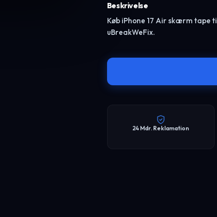
Beskrivelse
Køb iPhone 17 Air skærm tape til 
uBreakWeFix.
24 Mdr. Reklamation