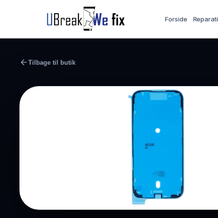
Forside
Reparat
Tilbage til butik