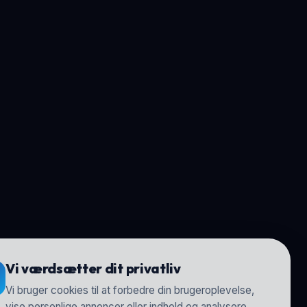
Vi værdsætter dit privatliv
Vi bruger cookies til at forbedre din brugeroplevelse,
vise personlige annoncer eller indhold og analysere